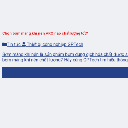
Chọn bơm màng khí nén ARO nào chất lượng tốt?
Tin tức
Thiết bị công nghiệp GPTech
Bơm màng khí nén là sản phẩm bơm dung dịch hóa chất được sử
bơm màng khí nén chất lượng? Hãy cùng GPTech tìm hiểu thông qu
01
Th1