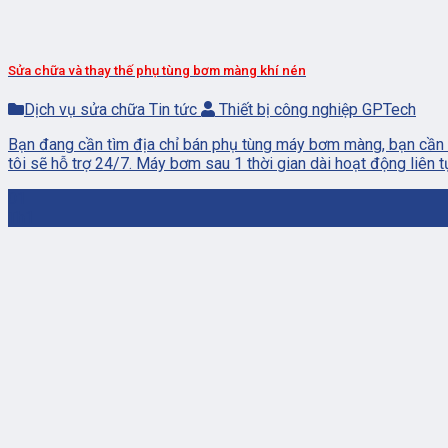
Sửa chữa và thay thế phụ tùng bơm màng khí nén
Dịch vụ sửa chữa Tin tức
Thiết bị công nghiệp GPTech
Bạn đang cần tìm địa chỉ bán phụ tùng máy bơm màng, bạn cần 
tôi sẽ hỗ trợ 24/7. Máy bơm sau 1 thời gian dài hoạt động liên tục
01
Th1