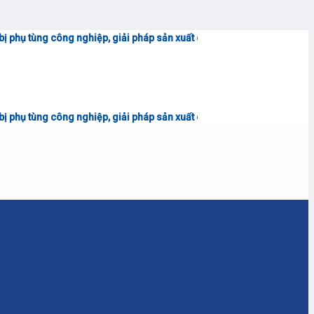
ng nghiệp, giải pháp sản xuất công nghiệp - Liên hệ tư vấn & báo giá
0
ng nghiệp, giải pháp sản xuất công nghiệp - Liên hệ tư vấn & báo giá
0