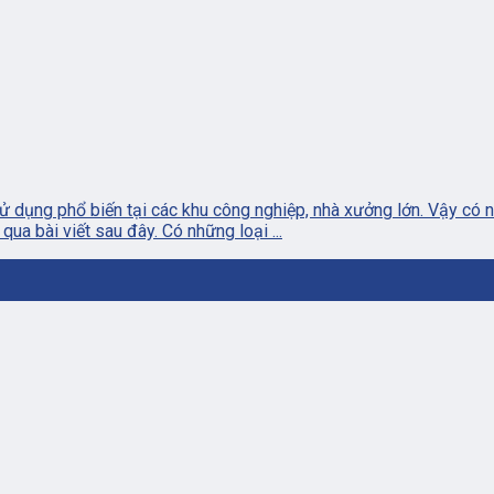
 dụng phổ biến tại các khu công nghiệp, nhà xưởng lớn. Vậy có
a bài viết sau đây. Có những loại ...