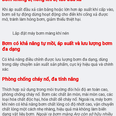
Khi áp suất đầu xả căn bằng hoặc lớn hơn áp suất khí cấp vào,
bơm sẽ tự động dừng hoạt động cho đến khi cống xả được
mở, tránh làm hỏng bơm, giảm thiểu thiệt hại.
Lắp đặt máy bơm màng khí nén
Bơm có khả năng tự mồi, áp suất và lưu lượng bơm
đa dạng
Có khả năng điều chỉnh được lưu lượng bơm đa dạng, dùng
trong dây chuyền sản xuất sản phẩm, cực kỳ hiệu quả và chính
xác.
Phòng chống cháy nổ, đa tính năng
Thích hợp sử dụng trong môi trường đòi hỏi độ an toàn cao,
phòng chống cháy nổ. Bơm các chất ăn mòn, mài mòn cao, các
loại hóa chất độc hại, hóa chất dễ cháy nổ. Ngoài ra, máy bơm
khí nén có khả năng bơm chất lỏng có độ nhớt cao, vận chuyển
chất lỏng một cách nhẹ nhàng, hiệu quả mà không làm biến
dạng vật liệu bơm.
Ngoài ra bơm màng Aro còn sở hữu nhiều