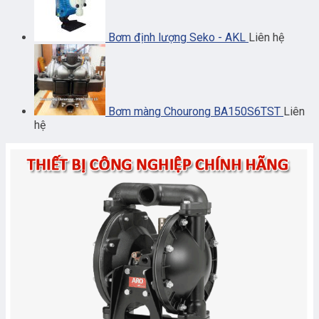
Bơm định lượng Seko - AKL
Liên hệ
Bơm màng Chourong BA150S6TST
Liên
hệ