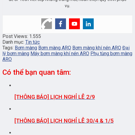
vụ.
Post Views:
1.555
Danh mục:
Tin tức
Tags:
Bơm màng
Bơm màng ARO
Bơm màng khí nén ARO
Đại
lý bơm màng
Máy bơm màng khí nén ARO
Phụ tùng bơm màng
ARO
Có thể bạn quan tâm:
[THÔNG BÁO] LỊCH NGHỈ LỄ 2/9
[THÔNG BÁO] LỊCH NGHỈ LỄ 30/4 & 1/5