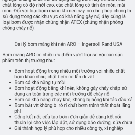
chất lỏng có độ nhớt cao, các chất lỏng có tính ăn mòn, mài
mòn. Đối với loại bơm màng khí nén này, nó cho phép chúng ta
sử dụng trong các khu vực có khả năng gây nổ, đây cũng là
loại bơm được nhận chứng nhận ATEX (chứng nhận phòng
chống cháy nổ).
Đại lý bơm màng khí nén ARO – Ingersoll Rand USA
Bơm màng ARO có nhiều ưu điểm vượt trội so với các sản
phẩm trên thị trường như:
Bơm hoạt động trong nhiều môi trường với nhiều chất
bơm khác nhau, chất bơm có lẫn dị vật
Bơm có khả năng tự mồi
Bơm hoạt động bằng khí nén, không gây cháy chập sử
dụng an toàn trong các môi trường dễ cháy nổ
Bơm có khả năng chạy khô, không bị hỏng khi tắc đầu xả
Bơm bắt vít không bị rò rỉ chất bơm tránh thất thoát lãng
phí
Cổng kết nối, cấu tạo bơm đơn giản dễ dàng kết nối
thuận lợi cho việc lắp đặt, sử dụng bảo dưỡng, sửa chữa
Giá thành hợp lý phù hợp cho nhiều công ty, xí nghiệp