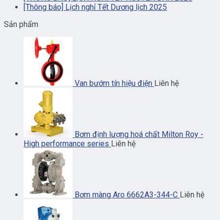
[Thông báo] Lịch nghỉ Tết Dương lịch 2025
Sản phẩm
Van bướm tín hiệu điện
Liên hệ
Bơm định lượng hoá chất Milton Roy -
High performance series
Liên hệ
Bơm màng Aro 6662A3-344-C
Liên hệ