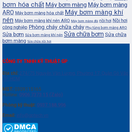
bơm hóa chất
Máy bơm màng
Máy bơm màng
Máy bơm màng khí
ARO
Máy bơm màng hóa chất
nén
Nồi hơi
Máy bơm màng khí nén ARO
nồi hơi
Máy bơm màng đôi
Phòng cháy chữa cháy
công nghiệp
Phụ tùng bơm màng ARO
Sửa chữa bơm
Sửa bơm
Sửa chữa
Sửa bơm màng khí nén
bơm màng
Sửa chữa nồi hơi
CÔNG TY TNHH KỸ THUẬT GP
Địa chỉ:
274/75 Nguyễn Văn Lượng, Phường 17, Quận Gò Vấp,
TP. HCM
MST:
0309115165
Hotline:
0906 7373 15 (Zalo)
Phòng kỹ thuật:
0937.188.996
Email:
info@gptech.vn