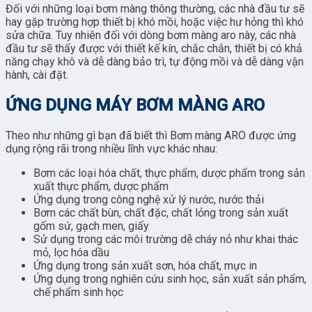
Đối với những loại bơm màng thông thường, các nhà đầu tư sẽ
hay gặp trường hợp thiết bị khó mồi, hoặc việc hư hỏng thì khó
sửa chữa. Tuy nhiên đối với dòng bơm màng aro này, các nhà
đầu tư sẽ thấy được với thiết kế kín, chắc chắn, thiết bị có khả
năng chạy khô và dễ dàng bảo trì, tự động mồi và dễ dàng vận
hành, cài đặt.
ỨNG DỤNG MÁY BƠM MÀNG ARO
Theo như những gì bạn đã biết thì Bơm màng ARO được ứng
dụng rộng rãi trong nhiều lĩnh vực khác nhau:
Bơm các loại hóa chất, thực phẩm, dược phẩm trong sản
xuất thực phẩm, dược phẩm
Ứng dụng trong công nghệ xử lý nước, nước thải
Bơm các chất bùn, chất đặc, chất lỏng trong sản xuất
gốm sứ, gạch men, giấy
Sử dụng trong các môi trường dễ cháy nỏ như khai thác
mỏ, lọc hóa dầu
Ứng dụng trong sản xuất sơn, hóa chất, mực in
Ứng dụng trong nghiên cứu sinh học, sản xuất sản phẩm,
chế phẩm sinh học