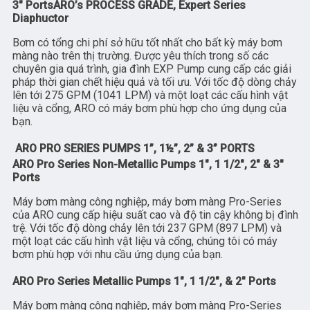
3″ PortsARO’s PROCESS GRADE, Expert Series
Diaphuctor
Bơm có tổng chi phí sở hữu tốt nhất cho bất kỳ máy bơm
màng nào trên thị trường. Được yêu thích trong số các
chuyên gia quá trình, gia đình EXP Pump cung cấp các giải
pháp thời gian chết hiệu quả và tối ưu. Với tốc độ dòng chảy
lên tới 275 GPM (1041 LPM) và một loạt các cấu hình vật
liệu và cổng, ARO có máy bơm phù hợp cho ứng dụng của
bạn.
ARO PRO SERIES PUMPS 1”, 1½”, 2” & 3” PORTS
ARO Pro Series Non-Metallic Pumps 1″, 1 1/2″, 2″ & 3″
Ports
Máy bơm màng công nghiệp, máy bơm màng Pro-Series
của ARO cung cấp hiệu suất cao và độ tin cậy không bị đình
trệ. Với tốc độ dòng chảy lên tới 237 GPM (897 LPM) và
một loạt các cấu hình vật liệu và cổng, chúng tôi có máy
bơm phù hợp với nhu cầu ứng dụng của bạn.
ARO Pro Series Metallic Pumps 1″, 1 1/2″, & 2″ Ports
Máy bơm màng công nghiệp, máy bơm màng Pro-Series