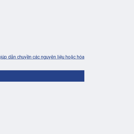
giúp dẫn chuyền các nguyên liệu hoặc hóa