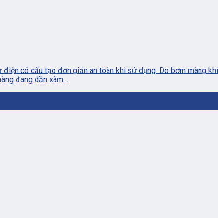
điện có cấu tạo đơn giản an toàn khi sử dụng. Do bơm màng khí 
màng đang dần xâm ...