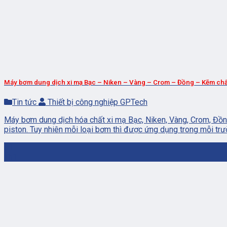
Máy bơm dung dịch xi mạ Bạc – Niken – Vàng – Crom – Đồng – Kẽm chấ
Tin tức
Thiết bị công nghiệp GPTech
Máy bơm dung dịch hóa chất xi mạ Bạc, Niken, Vàng, Crom, Đồ
piston. Tuy nhiên mỗi loại bơm thì được ứng dụng trong mỗi trư
01
Th1