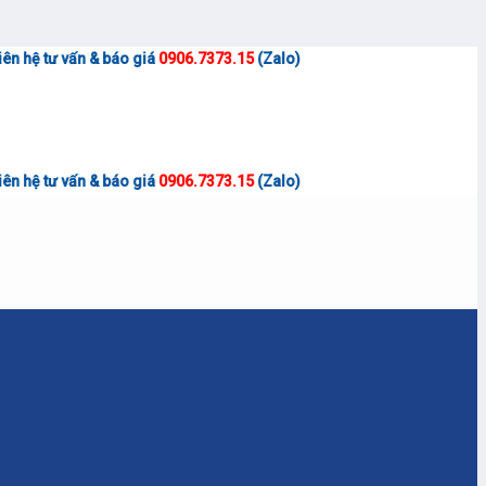
<<
& báo giá
0906.7373.15
(Zalo)
<<
& báo giá
0906.7373.15
(Zalo)