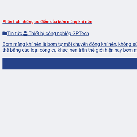
Phân tích những ưu điểm của bơm màng khí nén
Tin tức
Thiết bị công nghiệp GPTech
Bơm màng khí nén là bơm tự mồi chuyển động khí nén, không sử 
thế bằng các loại công cụ khác, nên trên thế giới hiện nay bơm 
01
Th1