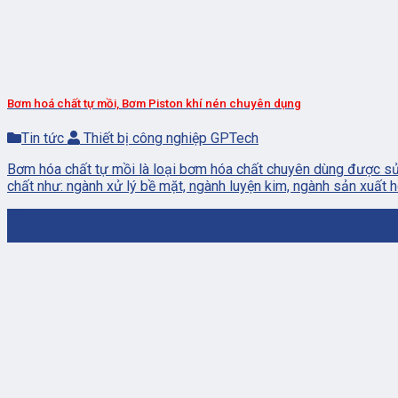
Bơm hoá chất tự mồi, Bơm Piston khí nén chuyên dụng
Tin tức
Thiết bị công nghiệp GPTech
Bơm hóa chất tự mồi là loại bơm hóa chất chuyên dùng được sử 
chất như: ngành xử lý bề mặt, ngành luyện kim, ngành sản xuất hó
01
Th1