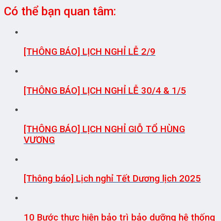
Có thể bạn quan tâm:
[THÔNG BÁO] LỊCH NGHỈ LỄ 2/9
[THÔNG BÁO] LỊCH NGHỈ LỄ 30/4 & 1/5
[THÔNG BÁO] LỊCH NGHỈ GIỖ TỔ HÙNG
VƯƠNG
[Thông báo] Lịch nghỉ Tết Dương lịch 2025
10 Bước thực hiện bảo trì bảo dưỡng hệ thống