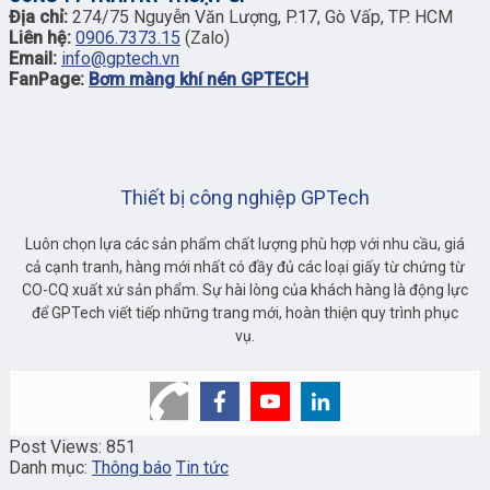
Địa chỉ:
274/75 Nguyễn Văn Lượng, P.17, Gò Vấp, TP. HCM
Liên hệ:
0906.7373.15
(Zalo)
Email:
info@gptech.vn
FanPage:
Bơm màng khí nén GPTECH
Thiết bị công nghiệp GPTech
Luôn chọn lựa các sản phẩm chất lượng phù hợp với nhu cầu, giá
cả cạnh tranh, hàng mới nhất có đầy đủ các loại giấy từ chứng từ
CO-CQ xuất xứ sản phẩm. Sự hài lòng của khách hàng là động lực
để GPTech viết tiếp những trang mới, hoàn thiện quy trình phục
vụ.
Post Views:
851
Danh mục:
Thông báo
Tin tức