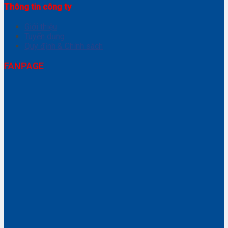
Thông tin công ty
Giới thiệu
Tuyển dụng
Quy định & Chính sách
FANPAGE