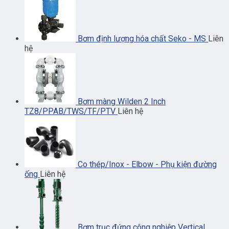
Bơm định lượng hóa chất Seko - MS
Liên
hệ
Bơm màng Wilden 2 Inch
TZ8/PPAB/TWS/TF/PTV
Liên hệ
Co thép/Inox - Elbow - Phụ kiện đường
ống
Liên hệ
Bơm trục đứng công nghiệp Vertical