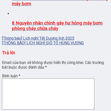
máy bơm
8 Nguyên nhân chính gây hư hỏng máy bơm
phòng cháy chữa cháy
[Thông báo] Lịch nghỉ Tết Dương lịch 2025
[THÔNG BÁO] LỊCH NGHỈ GIỖ TỔ HÙNG VƯƠNG
Trả lời
Email của bạn sẽ không được hiển thị công khai.
Các trường
bắt buộc được đánh dấu
*
Bình luận
*