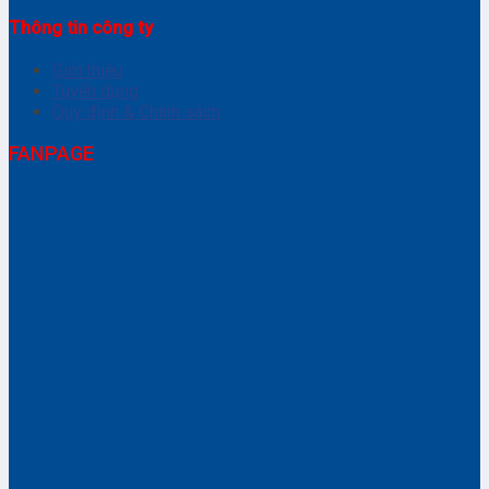
Thông tin công ty
Giới thiệu
Tuyển dụng
Quy định & Chính sách
FANPAGE