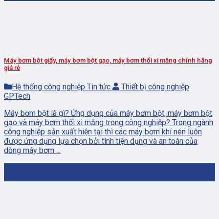
Máy bơm bột giấy, máy bơm bột gạo, máy bơm thổi xi măng chính hãng
giá rẻ
Hệ thống công nghiệp Tin tức
Thiết bị công nghiệp
GPTech
Máy bơm bột là gì? Ứng dụng của máy bơm bột, máy bơm bột
gạo và máy bơm thổi xi măng trong công nghiệp? Trong ngành
công nghiệp sản xuất hiện tại thì các máy bơm khí nén luôn
được ứng dụng lựa chọn bởi tính tiện dụng và an toàn của
dòng máy bơm ...
01
Th1