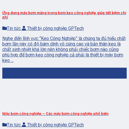
Ứng dụng máy bơm màng trong bơm keo công nghiệp giúp tiết kiệm chi
phí
Tin tức
Thiết bị công nghiệp GPTech
Nghe đến lĩnh vực “Keo Công Nghiệp” là chúng ta đủ hiểu chất
bơm lần này có độ bám dính vô cùng cao và bản thân keo là
chất sinh nhiệt khá lớn nên không phải chiếc bơm nào cũng
phù hợp để bơm keo công nghiệp cả phải là thiết bị máy bơm
keo ...
01
Th1
Máy bơm công nghiệp – Các máy bơm công nghiệp phổ biến
Tin tức
Thiết bị công nghiệp GPTech