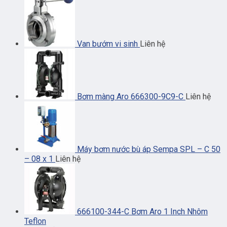
Van bướm vi sinh
Liên hệ
Bơm màng Aro 666300-9C9-C
Liên hệ
Máy bơm nước bù áp Sempa SPL – C 50
– 08 x 1
Liên hệ
666100-344-C Bơm Aro 1 Inch Nhôm
Teflon