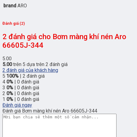
brand
ARO
Đánh giá (2)
2 đánh giá cho
Bơm màng khí nén Aro
66605J-344
5.00
5.00
trên 5 dựa trên
2
đánh giá
2
đánh giá của khách hàng
5
100%
| 2 đánh giá
4
0%
| 0 đánh giá
3
0%
| 0 đánh giá
2
0%
| 0 đánh giá
1
0%
| 0 đánh giá
Đánh giá ngay
Đánh giá Bơm màng khí nén Aro 66605J-344