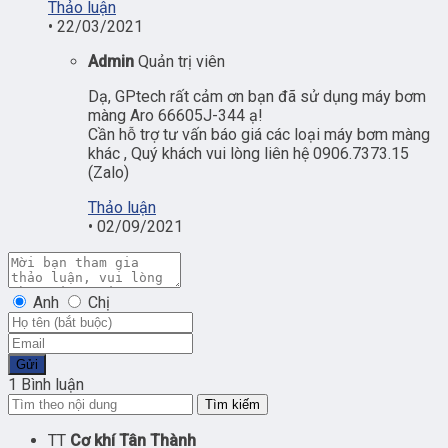
Thảo luận
•
22/03/2021
Admin
Quản trị viên
Dạ, GPtech rất cảm ơn bạn đã sử dụng máy bơm
màng Aro 66605J-344 ạ!
Cần hỗ trợ tư vấn báo giá các loại máy bơm màng
khác , Quý khách vui lòng liên hệ 0906.7373.15
(Zalo)
Thảo luận
•
02/09/2021
Anh
Chị
Gửi
1 Bình luận
Tìm kiếm
TT
Cơ khí Tân Thành