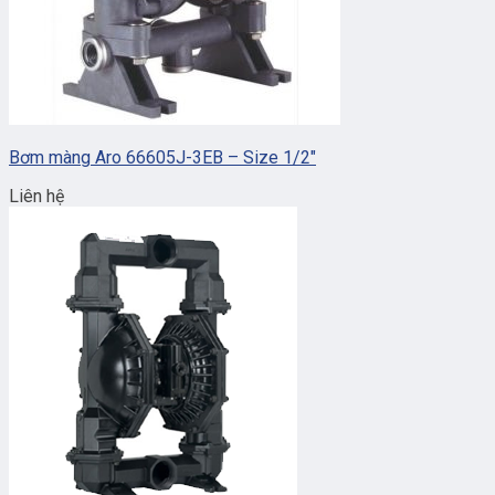
Bơm màng Aro 66605J-3EB – Size 1/2″
Liên hệ