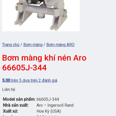
Trang chủ
/
Bơm màng
/
Bơm màng ARO
Bơm màng khí nén Aro
66605J-344
5.00
trên 5 dựa trên
2
đánh giá
Liên hệ
Model sản phẩm:
66605J-344
Nhà sản xuất:
Aro – Ingersoll Rand
Xuất xứ:
Hoa Kỳ (USA)