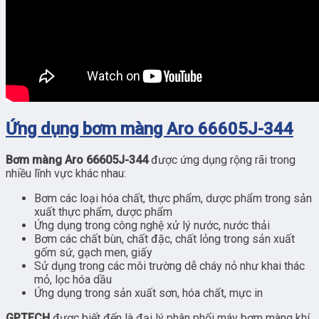
Ứng dụng bơm màng Aro 66605J-344
Bơm màng Aro 66605J-344
được ứng dụng rộng rãi trong
nhiều lĩnh vực khác nhau:
Bơm các loại hóa chất, thực phẩm, dược phẩm trong sản
xuất thực phẩm, dược phẩm
Ứng dụng trong công nghệ xử lý nước, nước thải
Bơm các chất bùn, chất đặc, chất lỏng trong sản xuất
gốm sứ, gạch men, giấy
Sử dụng trong các môi trường dễ cháy nỏ như khai thác
mỏ, lọc hóa dầu
Ứng dụng trong sản xuất sơn, hóa chất, mực in
GPTECH
được biết đến là đại lý phân phối máy bơm màng khí