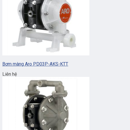
Bơm màng Aro PD03P-AKS-KTT
Liên hệ