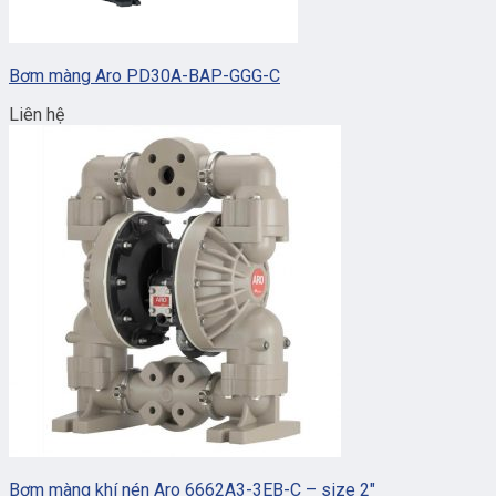
Bơm màng Aro PD30A-BAP-GGG-C
Liên hệ
Bơm màng khí nén Aro 6662A3-3EB-C – size 2″