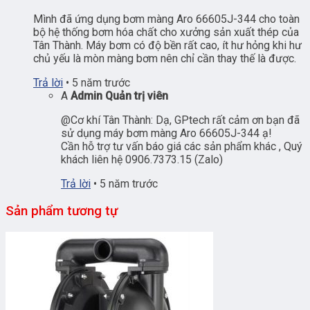
Mình đã ứng dụng bơm màng Aro 66605J-344 cho toàn
bộ hệ thống bơm hóa chất cho xưởng sản xuất thép của
Tân Thành. Máy bơm có độ bền rất cao, ít hư hỏng khi hư
chủ yếu là mòn màng bơm nên chỉ cần thay thế là được.
Trả lời
•
5 năm trước
A
Admin
Quản trị viên
@Cơ khí Tân Thành: Dạ, GPtech rất cảm ơn bạn đã
sử dụng máy bơm màng Aro 66605J-344 ạ!
Cần hỗ trợ tư vấn báo giá các sản phẩm khác , Quý
khách liên hệ 0906.7373.15 (Zalo)
Trả lời
•
5 năm trước
Sản phẩm tương tự