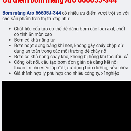
Ưu điểm bơm màng Aro 66605J-344
Bơm màng Aro 66605J-344
có nhiều ưu điểm vượt trội so với
các sản phẩm trên thị trường như:
Chất liệu cấu tạo có thể dễ dàng bơm các loại axit, chất
có tính ăn mòn cao
Bơm có khả năng tự
Bơm hoạt động bằng khí nén, không gây cháy chập sử
dụng an toàn trong các môi trường dễ cháy nổ
Bơm có khả năng chạy khô, không bị hỏng khi tắc đầu xả
Cổng kết nối, cấu tạo bơm đơn giản dễ dàng kết nối
thuận lợi cho việc lắp đặt, sử dụng bảo dưỡng, sửa chữa
Giá thành hợp lý phù hợp cho nhiều công ty, xí nghiệp