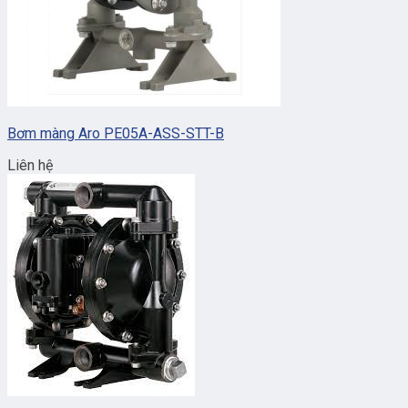
Bơm màng Aro PE05A-ASS-STT-B
Liên hệ