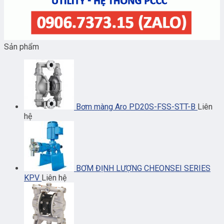
Sản phẩm
Bơm màng Aro PD20S-FSS-STT-B
Liên
hệ
BƠM ĐỊNH LƯỢNG CHEONSEI SERIES
KPV
Liên hệ