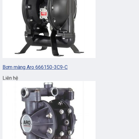
Bơm màng Aro 666150-3C9-C
Liên hệ