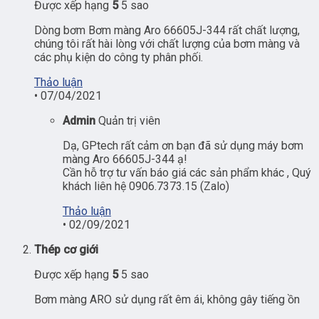
Được xếp hạng
5
5 sao
Dòng bơm Bơm màng Aro 66605J-344 rất chất lượng,
chúng tôi rất hài lòng với chất lượng của bơm màng và
các phụ kiện do công ty phân phối.
Thảo luận
•
07/04/2021
Admin
Quản trị viên
Dạ, GPtech rất cảm ơn bạn đã sử dụng máy bơm
màng Aro 66605J-344 ạ!
Cần hỗ trợ tư vấn báo giá các sản phẩm khác , Quý
khách liên hệ 0906.7373.15 (Zalo)
Thảo luận
•
02/09/2021
Thép cơ giới
Được xếp hạng
5
5 sao
Bơm màng ARO sử dụng rất êm ái, không gây tiếng ồn