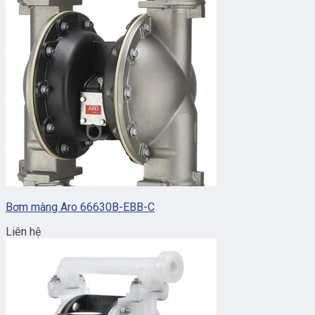
Bơm màng Aro 66630B-EBB-C
Liên hệ