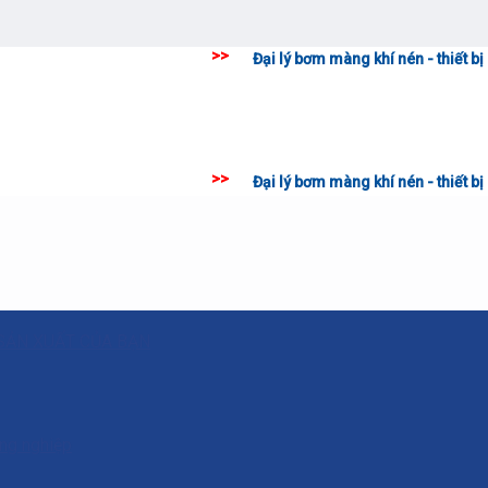
>>
Đại lý bơm màng khí nén - thiết bị phụ tùng công
>>
Đại lý bơm màng khí nén - thiết bị phụ tùng công
SẢN XUẤT CỦA BẠN
ông nghiệp