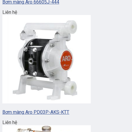
Bơm màng Aro 66605J-444
Liên hệ
Bơm màng Aro PD03P-AKS-KTT
Liên hệ