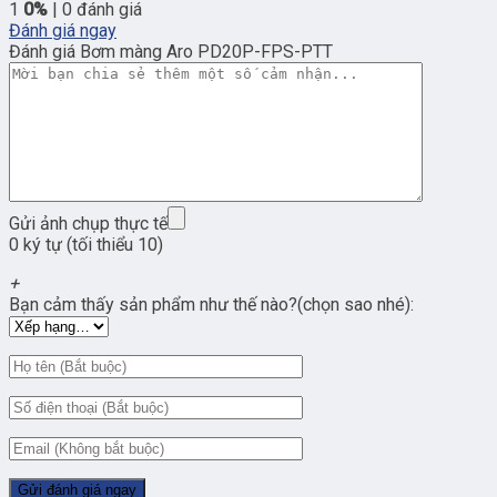
1
0%
| 0 đánh giá
Đánh giá ngay
Đánh giá Bơm màng Aro PD20P-FPS-PTT
Gửi ảnh chụp thực tế
0 ký tự (tối thiểu 10)
+
Bạn cảm thấy sản phẩm như thế nào?(chọn sao nhé):