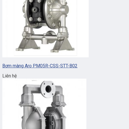
Bơm màng Aro PM05R-CSS-STT-B02
Liên hệ