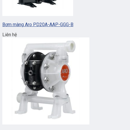
Bơm màng Aro PD20A-AAP-GGG-B
Liên hệ