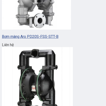
Bơm màng Aro PD20S-FSS-STT-B
Liên hệ