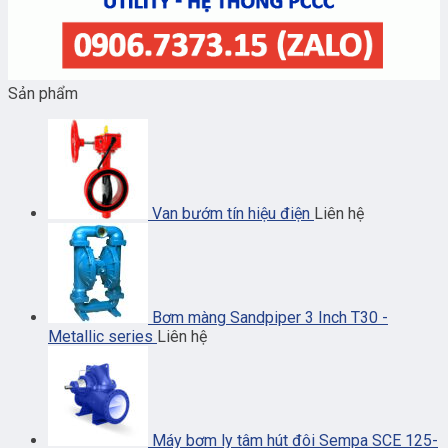
Sản phẩm
Van bướm tín hiệu điện
Liên hệ
Bơm màng Sandpiper 3 Inch T30 -
Metallic series
Liên hệ
Máy bơm ly tâm hút đôi Sempa SCE 125-