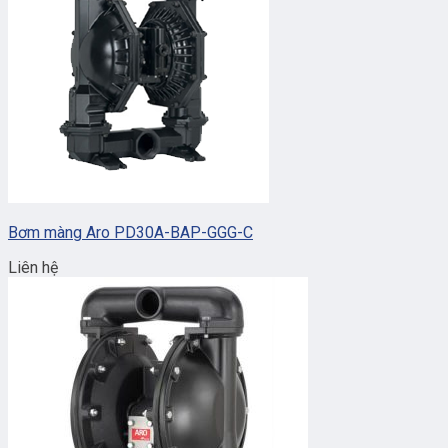
Bơm màng Aro PD30A-BAP-GGG-C
Liên hệ