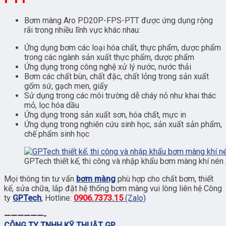
Bơm màng Aro PD20P-FPS-PTT được ứng dụng rộng
rãi trong nhiều lĩnh vực khác nhau:
Ứng dụng bơm các loại hóa chất, thực phẩm, dược phẩm
trong các ngành sản xuất thực phẩm, dược phẩm
Ứng dụng trong công nghệ xử lý nước, nước thải
Bơm các chất bùn, chất đặc, chất lỏng trong sản xuất
gốm sứ, gạch men, giấy
Sử dụng trong các môi trường dễ cháy nỏ như khai thác
mỏ, lọc hóa dầu
Ứng dụng trong sản xuất sơn, hóa chất, mực in
Ứng dụng trong nghiên cứu sinh học, sản xuất sản phẩm,
chế phẩm sinh học
GPTech thiết kế, thi công và nhập khẩu bơm màng khí nén
Mọi thông tin tư vấn
bơm màng
phù hợp cho chất bơm, thiết
kế, sửa chữa, lắp đặt hệ thống bơm màng vui lòng liên hệ Công
ty
GPTech
, Hotline:
0906.7373.15
(Zalo)
——————-
CÔNG TY TNHH KỸ THUẬT GP