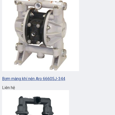
Bơm màng khí nén Aro 66605J-344
Liên hệ