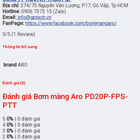
Địa chỉ:
274/75 Nguyễn Văn Lượng, P.17, Gò Vấp, Tp.HCM
Hotline:
0906 7373 15 (Zalo)
Email:
info@gptech.vn
FanPage:
https://www.facebook.com/bommangaro/
5/5
(1 Review)
Thông tin bổ sung
brand
ARO
Đánh giá (0)
Đánh giá Bơm màng Aro PD20P-FPS-
PTT
5
0%
| 0 đánh giá
4
0%
| 0 đánh giá
3
0%
| 0 đánh giá
2
0%
| 0 đánh giá