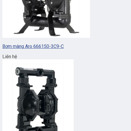
Bơm màng Aro 666150-3C9-C
Liên hệ