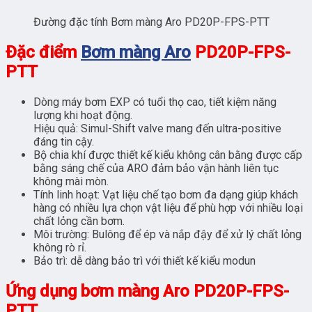
Đường đặc tính Bơm màng Aro PD20P-FPS-PTT
Đặc điểm
Bơm màng Aro
PD20P-FPS-
PTT
Dòng máy bơm EXP có tuổi thọ cao, tiết kiệm năng
lượng khi hoạt động.
Hiệu quả: Simul-Shift valve mang đến ultra-positive
đáng tin cậy.
Bộ chia khí được thiết kế kiểu không cân bằng được cấp
bằng sáng chế của ARO đảm bảo vận hành liên tục
không mài mòn.
Tính linh hoạt: Vạt liệu chế tạo bơm đa dạng giúp khách
hàng có nhiều lựa chọn vật liệu để phù hợp với nhiều loại
chất lỏng cần bơm.
Môi trường: Bulông để ép và nắp đậy để xử lý chất lỏng
không rò rỉ.
Bảo trì: dễ dàng bảo trì với thiết kế kiểu modun
Ứng dụng bơm màng Aro
PD20P-FPS-
PTT