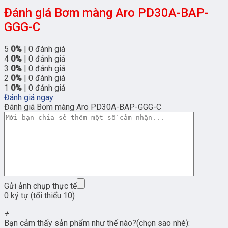
Đánh giá Bơm màng Aro PD30A-BAP-
GGG-C
5
0%
| 0 đánh giá
4
0%
| 0 đánh giá
3
0%
| 0 đánh giá
2
0%
| 0 đánh giá
1
0%
| 0 đánh giá
Đánh giá ngay
Đánh giá Bơm màng Aro PD30A-BAP-GGG-C
Gửi ảnh chụp thực tế
0 ký tự (tối thiểu 10)
+
Bạn cảm thấy sản phẩm như thế nào?(chọn sao nhé):