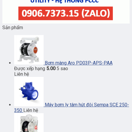
Sản phẩm
Bơm màng Aro PD03P-APS-PAA
Được xếp hạng
5.00
5 sao
Liên hệ
Máy bơm ly tâm hút đôi Sempa SCE 250-
350
Liên hệ