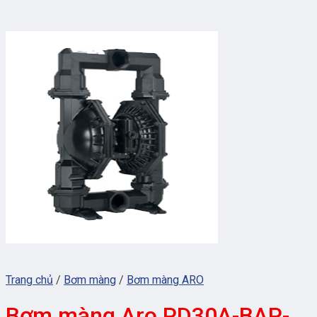
Trang chủ
/
Bơm màng
/
Bơm màng ARO
Bơm màng Aro PD30A-BAP-