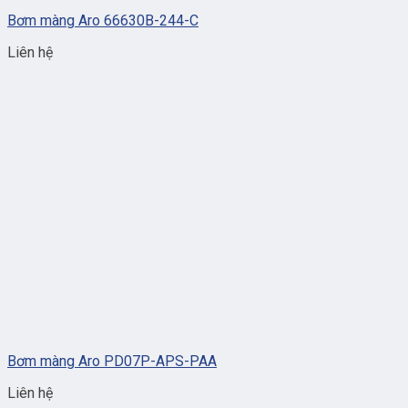
Bơm màng Aro 66630B-244-C
Liên hệ
Bơm màng Aro PD07P-APS-PAA
Liên hệ