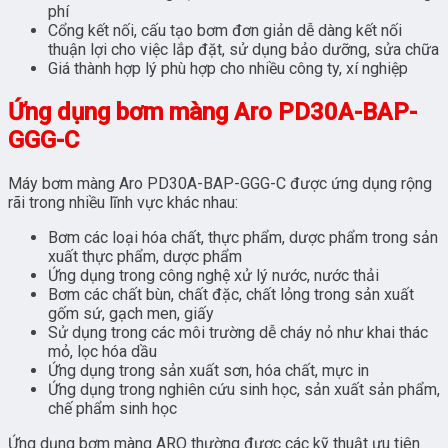
phí
Cổng kết nối, cấu tạo bơm đơn giản dễ dàng kết nối
thuận lợi cho việc lắp đặt, sử dụng bảo dưỡng, sửa chữa
Giá thành hợp lý phù hợp cho nhiều công ty, xí nghiệp
Ứng dụng bơm màng Aro PD30A-BAP-
GGG-C
Máy bơm màng Aro PD30A-BAP-GGG-C được ứng dụng rộng
rãi trong nhiều lĩnh vực khác nhau:
Bơm các loại hóa chất, thực phẩm, dược phẩm trong sản
xuất thực phẩm, dược phẩm
Ứng dụng trong công nghệ xử lý nước, nước thải
Bơm các chất bùn, chất đặc, chất lỏng trong sản xuất
gốm sứ, gạch men, giấy
Sử dụng trong các môi trường dễ cháy nỏ như khai thác
mỏ, lọc hóa dầu
Ứng dụng trong sản xuất sơn, hóa chất, mực in
Ứng dụng trong nghiên cứu sinh học, sản xuất sản phẩm,
chế phẩm sinh học
Ứng dụng bơm màng ARO thường được các kỹ thuật ưu tiên