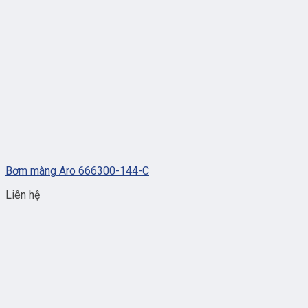
Bơm màng Aro 666300-144-C
Liên hệ