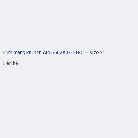
Bơm màng khí nén Aro 6662A3-3EB-C – size 2″
Liên hệ