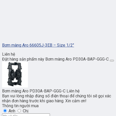
Bơm màng Aro 66605J-3EB – Size 1/2″
Liên hệ
Đặt hàng sản phẩm này Bơm màng Aro PD30A-BAP-GGG-C
Bơm màng Aro PD30A-BAP-GGG-C
Liên hệ
Bạn vui lòng nhập đúng số điện thoại để chúng tôi sẽ gọi xác
nhận đơn hàng trước khi giao hàng. Xin cảm ơn!
Thông tin người mua
Anh
Chị