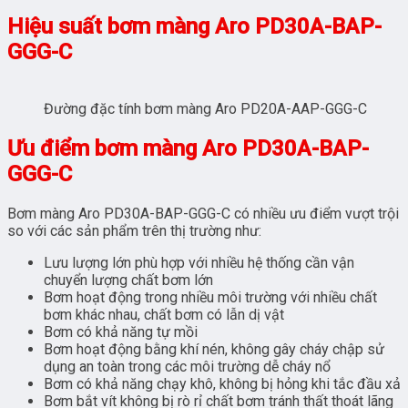
Hiệu suất bơm màng Aro PD30A-BAP-
GGG-C
Đường đặc tính bơm màng Aro PD20A-AAP-GGG-C
Ưu điểm bơm màng Aro PD30A-BAP-
GGG-C
Bơm màng Aro PD30A-BAP-GGG-C có nhiều ưu điểm vượt trội
so với các sản phẩm trên thị trường như:
Lưu lượng lớn phù hợp với nhiều hệ thống cần vận
chuyển lượng chất bơm lớn
Bơm hoạt động trong nhiều môi trường với nhiều chất
bơm khác nhau, chất bơm có lẫn dị vật
Bơm có khả năng tự mồi
Bơm hoạt động bằng khí nén, không gây cháy chập sử
dụng an toàn trong các môi trường dễ cháy nổ
Bơm có khả năng chạy khô, không bị hỏng khi tắc đầu xả
Bơm bắt vít không bị rò rỉ chất bơm tránh thất thoát lãng