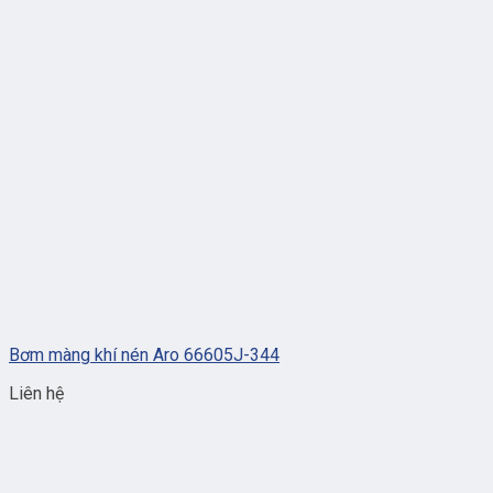
Bơm màng khí nén Aro 66605J-344
Liên hệ