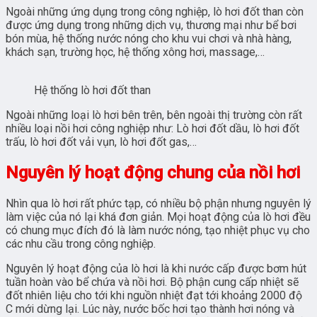
Ngoài những ứng dụng trong công nghiệp, lò hơi đốt than còn
được ứng dụng trong những dịch vụ, thương mại như bể bơi
bón mùa, hệ thống nước nóng cho khu vui chơi và nhà hàng,
khách sạn, trường học, hệ thống xông hơi, massage,…
Hệ thống lò hơi đốt than
Ngoài những loại lò hơi bên trên, bên ngoài thị trường còn rất
nhiều loại nồi hơi công nghiệp như: Lò hơi đốt dầu, lò hơi đốt
trấu, lò hơi đốt vải vụn, lò hơi đốt gas,…
Nguyên lý hoạt động chung của nồi hơi
Nhìn qua lò hơi rất phức tạp, có nhiều bộ phận nhưng nguyên lý
làm việc của nó lại khá đơn giản. Mọi hoạt động của lò hơi đều
có chung mục đích đó là làm nước nóng, tạo nhiệt phục vụ cho
các nhu cầu trong công nghiệp.
Nguyên lý hoạt động của lò hơi là khi nước cấp được bơm hút
tuần hoàn vào bể chứa và nồi hơi. Bộ phận cung cấp nhiệt sẽ
đốt nhiên liệu cho tới khi nguồn nhiệt đạt tới khoảng 2000 độ
C mới dừng lại. Lúc này, nước bốc hơi tạo thành hơi nóng và