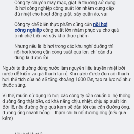
Công ty chuyên may mặc, giặt là thường sử dụng
lò hơi công nghiệp công suất lớn nhằm cung cấp
đủ nhiệt cho hoạt động giặt, sấy quần áo, vải
Công ty chế biến thực phẩm cũng cần
nồi hơi
công nghiệp
công suất lớn nhằm phục vụ cho quá
trình chế biến và sấy khô thực phẩm
Nhưng nếu là lò hơi trong các khu nghỉ dưỡng thì
nồi hơi không cần công suất quá lớn, chỉ cần đủ
dùng là được rồi
Người ta thường dùng nước làm nguyên liệu truyền nhiệt bởi
nước dễ kiếm và giá thành lại rẻ. Khi nước được đun sôi thành
hơi, thể tích của nó sẽ tăng khoảng 1600 lần, tạo ra lực nổ như
thuốc súng.
Vì thế, muốn sử dụng lò hơi, các công ty cần chuẩn bị hệ thống
đường ống thật bền, có khả năng chịu, nhiệt, chịu áp suất lớn.
Bởi lẽ, nếu đường ống quá kém sẽ dẫn tới cáu cặn đường ống,
đường ống nhanh hỏng,… thậm chí là nổ đường ống (nếu quá
kém)