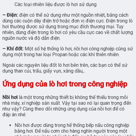
Các loại nhiên liệu được lò hơi sử dụng
– Điện:
điện có thể sử dụng như một nguồn nhiệt, bằng cách
dùng các cuộn dây điện trở hoặc đơn vị điện cực. Điện trong lò
hơi thường được sử dụng trong mục đích thương mại. Tuy
nhiên, dùng điện trong lò hơi có yêu cầu cực cao về chất lượng
nguồn nước và độ dẫn điện.
– Khí đốt:
Một số hệ thống lò hơi, nồi hơi công nghiệp cũng sử
dụng một trong hai loại Propan hoặc các khí thiên nhiên.
Ngoài các nguyên liệu đốt lò hơi bên trên, các bạn có thể sử
dụng than củi, trấu, giấy vụn, xăng dầu,..
Ứng dụng của lò hơi trong công nghiệp
Nồi hơi
là một trong những thiết bị không thế thiếu trong mỗi
nhà máy, xí nghiệp sản xuất. Vậy tại sao nó lại quan trọng đến
như vậy? Cùng theo dõi những ứng dụng của nồi hơi để có
đáp án nhé:
Nồi hơi được dùng trong hế thống bếp nấu công nghiệp
bằng hơi. Để nấu cơm cho hàng nghìn người trong một