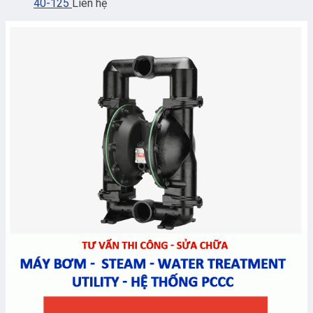
40-125
Liên hệ