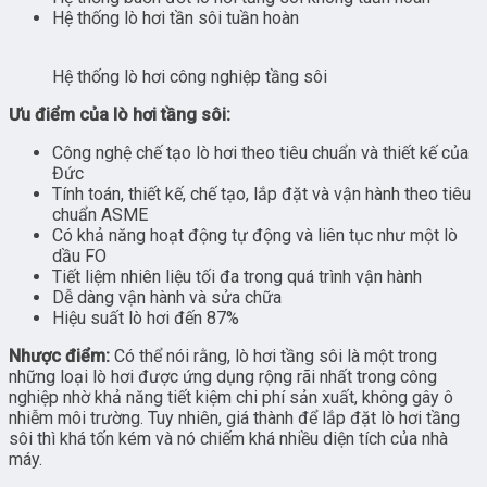
Hệ thống lò hơi tần sôi tuần hoàn
Hệ thống lò hơi công nghiệp tầng sôi
Ưu điểm của lò hơi tầng sôi:
Công nghệ chế tạo lò hơi theo tiêu chuẩn và thiết kế của
Đức
Tính toán, thiết kế, chế tạo, lắp đặt và vận hành theo tiêu
chuẩn ASME
Có khả năng hoạt động tự động và liên tục như một lò
dầu FO
Tiết liệm nhiên liệu tối đa trong quá trình vận hành
Dễ dàng vận hành và sửa chữa
Hiệu suất lò hơi đến 87%
Nhược điểm:
Có thể nói rằng, lò hơi tầng sôi là một trong
những loại lò hơi được ứng dụng rộng rãi nhất trong công
nghiệp nhờ khả năng tiết kiệm chi phí sản xuất, không gây ô
nhiễm môi trường. Tuy nhiên, giá thành để lắp đặt lò hơi tầng
sôi thì khá tốn kém và nó chiếm khá nhiều diện tích của nhà
máy.