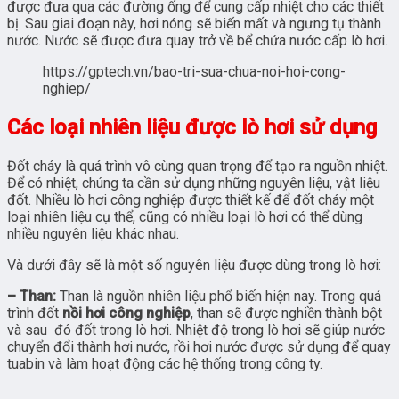
được đưa qua các đường ống để cung cấp nhiệt cho các thiết
bị. Sau giai đoạn này, hơi nóng sẽ biến mất và ngưng tụ thành
nước. Nước sẽ được đưa quay trở về bể chứa nước cấp lò hơi.
https://gptech.vn/bao-tri-sua-chua-noi-hoi-cong-
nghiep/
Các loại nhiên liệu được lò hơi sử dụng
Đốt cháy là quá trình vô cùng quan trọng để tạo ra nguồn nhiệt.
Để có nhiệt, chúng ta cần sử dụng những nguyên liệu, vật liệu
đốt. Nhiều lò hơi công nghiệp được thiết kế để đốt cháy một
loại nhiên liệu cụ thể, cũng có nhiều loại lò hơi có thể dùng
nhiều nguyên liệu khác nhau.
Và dưới đây sẽ là một số nguyên liệu được dùng trong lò hơi:
– Than:
Than là nguồn nhiên liệu phổ biến hiện nay. Trong quá
trình đốt
nồi hơi công nghiệp
, than sẽ được nghiền thành bột
và sau đó đốt trong lò hơi. Nhiệt độ trong lò hơi sẽ giúp nước
chuyển đổi thành hơi nước, rồi hơi nước được sử dụng để quay
tuabin và làm hoạt động các hệ thống trong công ty.