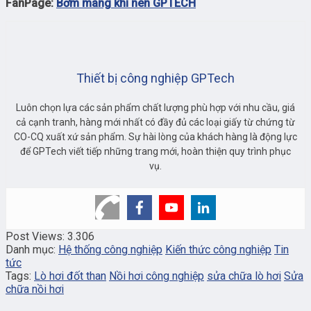
FanPage:
Bơm màng khí nén GPTECH
Thiết bị công nghiệp GPTech
Luôn chọn lựa các sản phẩm chất lượng phù hợp với nhu cầu, giá
cả cạnh tranh, hàng mới nhất có đầy đủ các loại giấy từ chứng từ
CO-CQ xuất xứ sản phẩm. Sự hài lòng của khách hàng là động lực
để GPTech viết tiếp những trang mới, hoàn thiện quy trình phục
vụ.
Post Views:
3.306
Danh mục:
Hệ thống công nghiệp
Kiến thức công nghiệp
Tin
tức
Tags:
Lò hơi đốt than
Nồi hơi công nghiệp
sửa chữa lò hơi
Sửa
chữa nồi hơi