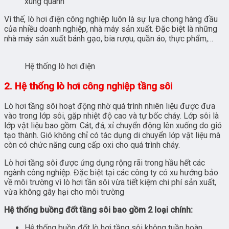
xung quanh
Vì thế, lò hơi điện công nghiệp luôn là sự lựa chọng hàng đầu
của nhiều doanh nghiệp, nhà máy sản xuất. Đặc biệt là những
nhà máy sản xuất bánh gạo, bia rượu, quần áo, thực phẩm,…
Hệ thống lò hơi điện
2. Hệ thống lò hơi công nghiệp tầng sôi
Lò hơi tầng sôi hoạt động nhờ quá trình nhiên liệu được đưa
vào trong lớp sôi, gặp nhiệt độ cao và tự bốc cháy. Lớp sôi là
lớp vật liệu bao gồm: Cát, đá, xỉ chuyển động lên xuống do gió
tạo thành. Gió không chỉ có tác dụng di chuyển lớp vật liệu mà
còn có chức năng cung cấp oxi cho quá trình cháy.
Lò hơi tầng sôi được ứng dụng rộng rãi trong hầu hết các
ngành công nghiệp. Đặc biệt tại các công ty có xu hướng bảo
về môi trường vì lò hơi tần sôi vừa tiết kiệm chi phí sản xuất,
vừa không gây hại cho môi trường
Hệ thống buồng đốt tầng sôi bao gồm 2 loại chính:
Hệ thống buồn đốt lò hơi tầng sôi không tuần hoàn