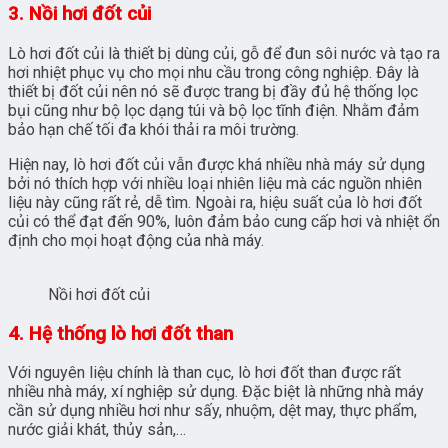
3. Nồi hơi đốt củi
Lò hơi đốt củi là thiết bị dùng củi, gỗ để đun sôi nước và tạo ra
hơi nhiệt phục vụ cho mọi nhu cầu trong công nghiệp. Đây là
thiết bị đốt củi nên nó sẽ được trang bị đầy đủ hệ thống lọc
bụi cũng như bộ lọc dạng túi và bộ lọc tĩnh điện. Nhằm đảm
bảo hạn chế tối đa khói thải ra môi trường.
Hiện nay, lò hơi đốt củi vẫn được khá nhiều nhà máy sử dụng
bởi nó thích hợp với nhiều loại nhiên liệu mà các nguồn nhiên
liệu này cũng rất rẻ, dễ tìm. Ngoài ra, hiệu suất của lò hơi đốt
củi có thể đạt đến 90%, luôn đảm bảo cung cấp hơi và nhiệt ổn
định cho mọi hoạt động của nhà máy.
Nồi hơi đốt củi
4. Hệ thống lò hơi đốt than
Với nguyên liệu chính là than cục, lò hơi đốt than được rất
nhiều nhà máy, xí nghiệp sử dụng. Đặc biệt là những nhà máy
cần sử dụng nhiều hơi như sấy, nhuộm, dệt may, thực phẩm,
nước giải khát, thủy sản,…