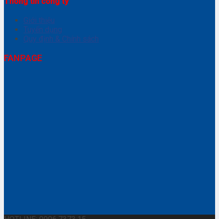
Thông tin công ty
Giới thiệu
Tuyển dụng
Quy định & Chính sách
FANPAGE