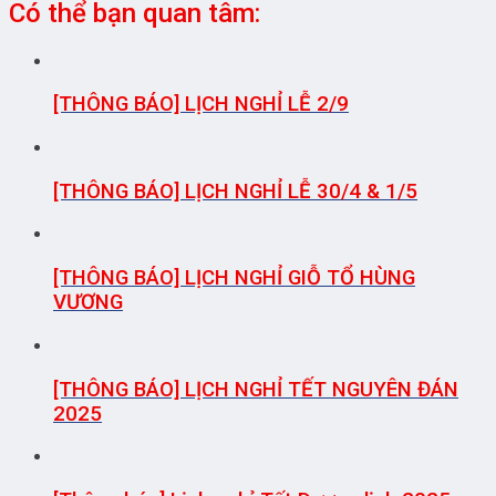
Có thể bạn quan tâm:
[THÔNG BÁO] LỊCH NGHỈ LỄ 2/9
[THÔNG BÁO] LỊCH NGHỈ LỄ 30/4 & 1/5
[THÔNG BÁO] LỊCH NGHỈ GIỖ TỔ HÙNG
VƯƠNG
[THÔNG BÁO] LỊCH NGHỈ TẾT NGUYÊN ĐÁN
2025