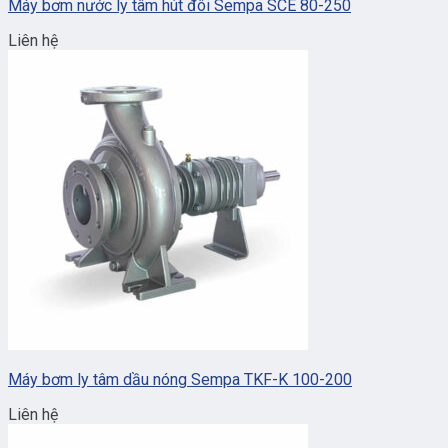
Máy bơm nước ly tâm hút đôi Sempa SCE 80-250
Liên hệ
Máy bơm ly tâm dầu nóng Sempa TKF-K 100-200
Liên hệ