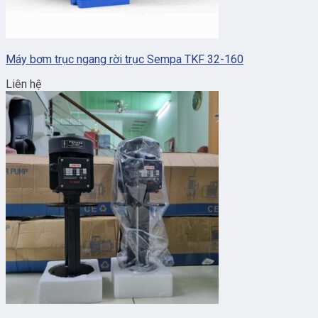
Máy bơm trục ngang rời trục Sempa TKF 32-160
Liên hệ