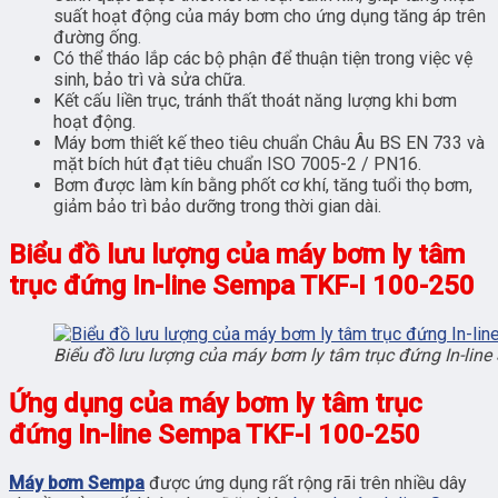
suất hoạt động của máy bơm cho ứng dụng tăng áp trên
đường ống.
Có thể tháo lắp các bộ phận để thuận tiện trong việc vệ
sinh, bảo trì và sửa chữa.
Kết cấu liền trục, tránh thất thoát năng lượng khi bơm
hoạt động.
Máy bơm thiết kế theo tiêu chuẩn Châu Âu BS EN 733 và
mặt bích hút đạt tiêu chuẩn ISO 7005-2 / PN16.
Bơm được làm kín bằng phốt cơ khí, tăng tuổi thọ bơm,
giảm bảo trì bảo dưỡng trong thời gian dài.
Biểu đồ lưu lượng của máy bơm ly tâm
trục đứng In-line Sempa TKF-I 100-250
Biểu đồ lưu lượng của máy bơm ly tâm trục đứng In-lin
Ứng dụng của máy bơm ly tâm trục
đứng In-line Sempa TKF-I 100-250
Máy bơm Sempa
được ứng dụng rất rộng rãi trên nhiều dây