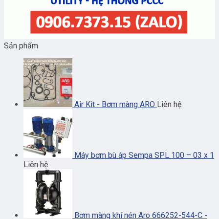
Sản phẩm
Air Kit - Bơm màng ARO
Liên hệ
Máy bơm bù áp Sempa SPL 100 – 03 x 1
Liên hệ
Bơm màng khí nén Aro 666252-544-C -