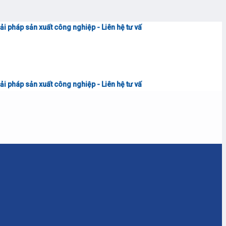
<<
t công nghiệp - Liên hệ tư vấn & báo giá
0906.7373.15
(Zalo)
<<
t công nghiệp - Liên hệ tư vấn & báo giá
0906.7373.15
(Zalo)