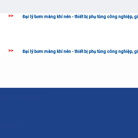
lý bơm màng khí nén - thiết bị phụ tùng công nghiệp, giải pháp sản xuấ
lý bơm màng khí nén - thiết bị phụ tùng công nghiệp, giải pháp sản xuấ
SẢN XUẤT CỦA BẠN
ông nghiệp