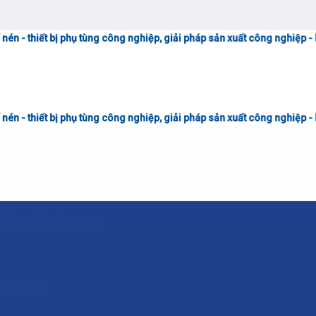
hụ tùng công nghiệp, giải pháp sản xuất công nghiệp - Liên hệ tư vấn &
hụ tùng công nghiệp, giải pháp sản xuất công nghiệp - Liên hệ tư vấn &
SẢN XUẤT CỦA BẠN
ông nghiệp