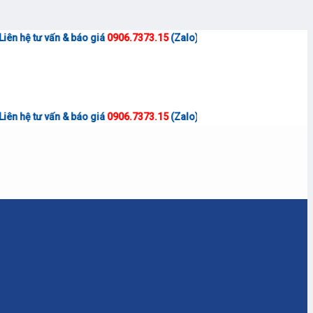
<<
 báo giá
0906.7373.15
(Zalo)
<<
 báo giá
0906.7373.15
(Zalo)