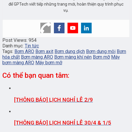
để GPTech viết tiếp những trang mới, hoàn thiện quy trình phục
vụ.
Post Views:
954
Danh mục:
Tin tức
Tags:
Bơm ARO
Bơm axit
Bơm dung dịch
Bơm dung môi
Bơm
hóa chất
Bơm màng ARO
Bơm màng khí nén
Bơm mỡ
Máy
bơm màng ARO
Máy bơm mỡ
Có thể bạn quan tâm:
[THÔNG BÁO] LỊCH NGHỈ LỄ 2/9
[THÔNG BÁO] LỊCH NGHỈ LỄ 30/4 & 1/5