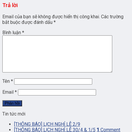
Trả lời
Email của bạn sẽ không được hiển thị công khai.
Các trường
bắt buộc được đánh dấu
*
Bình luận
*
Tên
*
Email
*
Tin tức mới
[THÔNG BÁO] LỊCH NGHỈ LỄ 2/9
[THÔNG BÁO] LỊCH NGHỈ LỄ 30/4 & 1/5
1
Comment