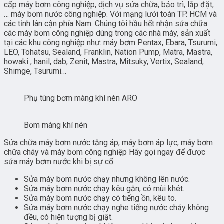
cấp máy bơm công nghiệp, dịch vụ sửa chữa, bảo trì, lắp đặt,
… máy bơm nước công nghiệp. Với mạng lưới toàn TP. HCM và
các tỉnh lân cận phía Nam. Chúng tôi hầu hết nhận sửa chữa
các máy bơm công nghiệp dùng trong các nhà máy, sản xuất
tại các khu công nghiệp như: máy bơm Pentax, Ebara, Tsurumi,
LEO, Tohatsu, Sealand, Franklin, Nation Pump, Matra, Mastra,
howaki , hanil, dab, Zenit, Mastra, Mitsuky, Vertix, Sealand,
Shimge, Tsurumi…
Phụ tùng bơm màng khí nén ARO
Bơm màng khí nén
Sửa chữa máy bơm nước tăng áp, máy bơm áp lực, máy bơm
chữa cháy và máy bơm công nghiệp Hãy gọi ngay để được
sửa máy bơm nước khi bị sự cố:
Sửa máy bơm nước chạy nhưng không lên nước.
Sửa máy bơm nước chạy kêu gằn, có mùi khét.
Sửa máy bơm nước chạy có tiếng ồn, kêu to.
Sửa máy bơm nước chạy nghe tiếng nước chảy không
đều, có hiện tượng bị giật.