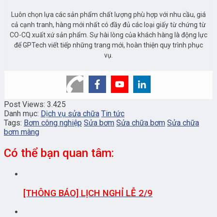
Luôn chọn lựa các sản phẩm chất lượng phù hợp với nhu cầu, giá
cả cạnh tranh, hàng mới nhất có đầy đủ các loại giấy từ chứng từ
CO-CQ xuất xứ sản phẩm. Sự hài lòng của khách hàng là động lực
để GPTech viết tiếp những trang mới, hoàn thiện quy trình phục
vụ.
Post Views:
3.425
Danh mục:
Dịch vụ sửa chữa
Tin tức
Tags:
Bơm công nghiệp
Sửa bơm
Sửa chữa bơm
Sửa chữa
bơm màng
Có thể bạn quan tâm:
[THÔNG BÁO] LỊCH NGHỈ LỄ 2/9