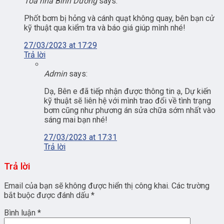
Toà nhà Bình Dương
says:
Phốt bơm bị hỏng và cánh quạt không quay, bên bạn cử
kỹ thuật qua kiểm tra và báo giá giúp mình nhé!
27/03/2023 at 17:29
Trả lời
Admin
says:
Dạ, Bên e đã tiếp nhận được thông tin ạ, Dự kiến
kỹ thuật sẽ liên hệ với mình trao đổi về tình trạng
bơm cũng như phương án sửa chữa sớm nhất vào
sáng mai bạn nhé!
27/03/2023 at 17:31
Trả lời
Trả lời
Email của bạn sẽ không được hiển thị công khai.
Các trường
bắt buộc được đánh dấu
*
Bình luận
*