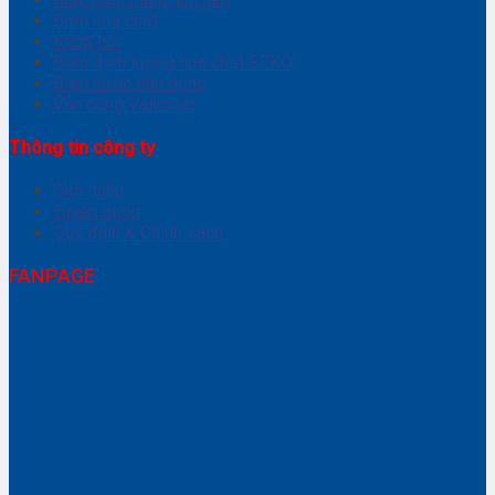
Bơm hoá chất
Khớp nối
Bơm định lượng hoá chất SEKO
Bơm nước dân dụng
Van cổng Valvotubi
Thông tin công ty
Giới thiệu
Tuyển dụng
Quy định & Chính sách
FANPAGE