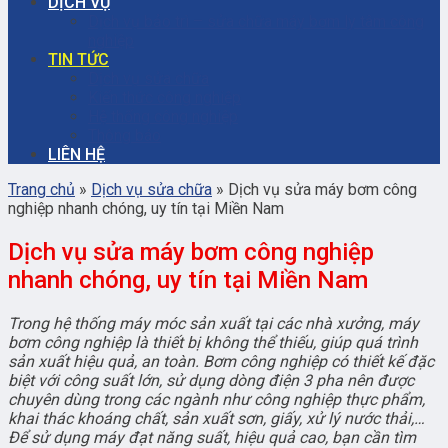
DỊCH VỤ
Dịch vụ bảo trì – sửa chữa máy bơm ly tâm công
nghiệp
TIN TỨC
Dịch vụ sửa chữa
Kiến thức công nghiệp
Hệ thống công nghiệp
Thông báo
LIÊN HỆ
Trang chủ
»
Dịch vụ sửa chữa
»
Dịch vụ sửa máy bơm công
nghiệp nhanh chóng, uy tín tại Miền Nam
Dịch vụ sửa máy bơm công nghiệp
nhanh chóng, uy tín tại Miền Nam
Trong hệ thống máy móc sản xuất tại các nhà xưởng, máy
bơm công nghiệp là thiết bị không thể thiếu, giúp quá trình
sản xuất hiệu quả, an toàn. Bơm công nghiệp có thiết kế đặc
biệt với công suất lớn, sử dụng dòng điện 3 pha nên được
chuyên dùng trong các ngành như công nghiệp thực phẩm,
khai thác khoáng chất, sản xuất sơn, giấy, xử lý nước thải,…
Để sử dụng máy đạt năng suất, hiệu quả cao, bạn cần tìm