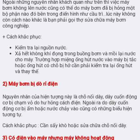
Ngoài những nguyên nhân khách quan như trên thì việc máy
bơm không lên nước cũng có thể do máy bơm đã bị hỏng một
bộ phận nào đó bên trong điển hình như cầu trì…lúc này không
còn cách nào khác là bạn phải gọi thợ sửa chữa máy bơm
công nghiệp.
+ Cách khắc phục:
Kiểm tra lại nguồn nước.
Xả hết không khí đọng trong buồng bơm và mồi lại nước
cho máy. Trường hợp miệng ống hút nước vào máy bị tắc
hoặc ống hút có chỗ bị hở cần phải kiểm tra lại ống hút
và thay thế.
2) Máy bơm bị dò rỉ điện
Nguyên nhân của hiện tượng này là chỗ nối dây, dây cuốn động
cơ bị chạm vỏ do hư hỏng cách điện. Ngoài ra do dây cuốn
động cơ bị ẩm hoặc nước chảy vào cũng có những biểu hiện
tương tự.
Cách khắc phục : Cần sấy khô hoặc sửa chữa chỗ nối dây.
3) Có điện vào máy nhưng máy không hoạt động