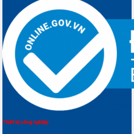
Thiết bị công nghiệp
Máy bơm màng khí nén