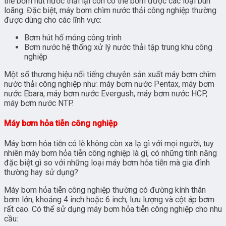
thể bơm hút nước thải lại còn có thể bơm được các loại bùn
loãng. Đặc biệt, máy bơm chìm nước thải công nghiệp thường
được dùng cho các lĩnh vực:
Bơm hút hố móng công trình
Bơm nước hệ thống xử lý nước thải tập trung khu công
nghiệp
Một số thương hiệu nổi tiếng chuyên sản xuất máy bơm chìm
nước thải công nghiệp như: máy bơm nước Pentax, máy bơm
nước Ebara, máy bơm nước Evergush, máy bơm nước HCP,
máy bơm nước NTP.
Máy bơm hỏa tiễn công nghiệp
Máy bơm hỏa tiễn có lẽ không còn xa lạ gì với mọi người, tuy
nhiên máy bơm hỏa tiễn công nghiệp là gì, có những tính năng
đặc biệt gì so với những loại máy bơm hỏa tiễn mà gia đình
thường hay sử dụng?
Máy bơm hỏa tiễn công nghiệp thường có đường kính thân
bơm lớn, khoảng 4 inch hoặc 6 inch, lưu lượng và cột áp bơm
rất cao. Có thể sử dụng máy bơm hỏa tiễn công nghiệp cho nhu
cầu: