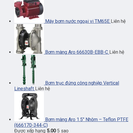
Máy bơm nước ngoại vi TM65E
Liên hệ
Bơm màng Aro 66630B-EBB-C
Liên hệ
Bơm trục đứng công nghiệp Vertical
Lineshaft
Liên hệ
Bơm màng Aro 1.5″ Nhôm – Teflon PTFE
(666170-344-C)
Được xếp hạng
5.00
5 sao