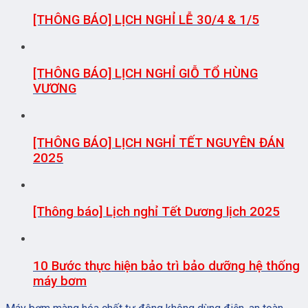
[THÔNG BÁO] LỊCH NGHỈ LỄ 30/4 & 1/5
[THÔNG BÁO] LỊCH NGHỈ GIỖ TỔ HÙNG
VƯƠNG
[THÔNG BÁO] LỊCH NGHỈ TẾT NGUYÊN ĐÁN
2025
[Thông báo] Lịch nghỉ Tết Dương lịch 2025
10 Bước thực hiện bảo trì bảo dưỡng hệ thống
máy bơm