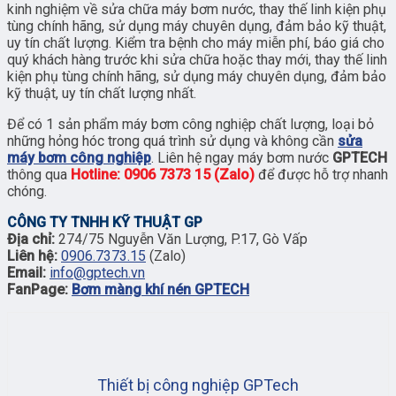
kinh nghiệm về sửa chữa máy bơm nước, thay thế linh kiện phụ
tùng chính hãng, sử dụng máy chuyên dụng, đảm bảo kỹ thuật,
uy tín chất lượng. Kiểm tra bệnh cho máy miễn phí, báo giá cho
quý khách hàng trước khi sửa chữa hoặc thay mới, thay thế linh
kiện phụ tùng chính hãng, sử dụng máy chuyên dụng, đảm bảo
kỹ thuật, uy tín chất lượng nhất.
Để có 1 sản phẩm máy bơm công nghiệp chất lượng, loại bỏ
những hỏng hóc trong quá trình sử dụng và không cần
sửa
máy bơm công nghiệp
. Liên hệ ngay máy bơm nước
GPTECH
thông qua
Hotline: 0906 7373 15 (Zalo)
để được hỗ trợ nhanh
chóng.
CÔNG TY TNHH KỸ THUẬT GP
Địa chỉ:
274/75 Nguyễn Văn Lượng, P.17, Gò Vấp
Liên hệ:
0906.7373.15
(Zalo)
Email:
info@gptech.vn
FanPage:
Bơm màng khí nén GPTECH
Thiết bị công nghiệp GPTech