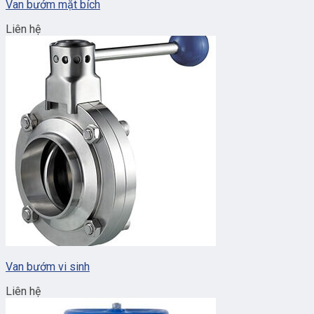
Van bướm mặt bích
Liên hệ
Van bướm vi sinh
Liên hệ