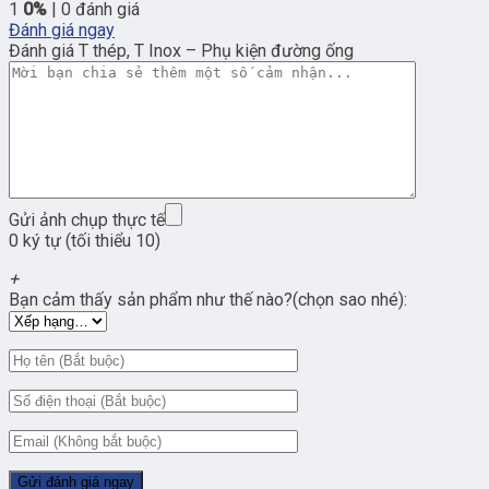
1
0%
| 0 đánh giá
Đánh giá ngay
Đánh giá T thép, T Inox – Phụ kiện đường ống
Gửi ảnh chụp thực tế
0 ký tự (tối thiểu 10)
+
Bạn cảm thấy sản phẩm như thế nào?(chọn sao nhé):