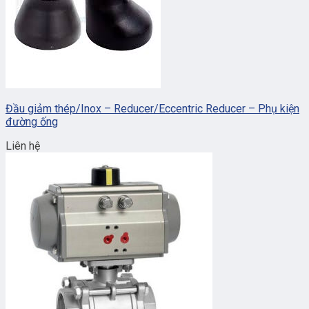
Đầu giảm thép/Inox – Reducer/Eccentric Reducer – Phụ kiện
đường ống
Liên hệ