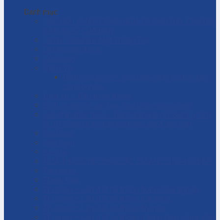
Danh mục
CÁC GIẢI PHÁP CÔNG NGHIỆP CHO DÂY CHUYỀN
SẢN XUẤT CỦA BẠN
Chính Sách Bảo Mật Thông Tin
Chính sách đại lý
Cửa hàng
DỊCH VỤ
Dịch vụ bảo trì – sửa chữa máy bơm ly tâm
công nghiệp
Dịch vụ – Bảo trì hệ thống
Dịch vụ tư vấn cải tạo, sửa chữa nhà xưởng
Giải đáp thắc mắc – Bơm màng là gì? Bơm ly tâm
là gì? Cách chọn máy bơm hóa chất phù hợp
Giỏ hàng
Giới thiệu
Liên hệ
NHÀ THẦU THI CÔNG CÁC DỰ ÁN CÔNG NGHIỆP
Tài khoản
Thanh toán
Thi công – Lắp đặt hệ thống bơm công nghiệp
Thi công – Lắp đặt hệ thống hơi nóng
Thi công – Lắp đặt hệ thống khí nén
Thi công – Lắp đặt hệ thống phòng cháy chữa cháy