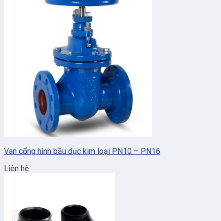
Van cổng hình bầu dục kim loại PN10 – PN16
Liên hệ