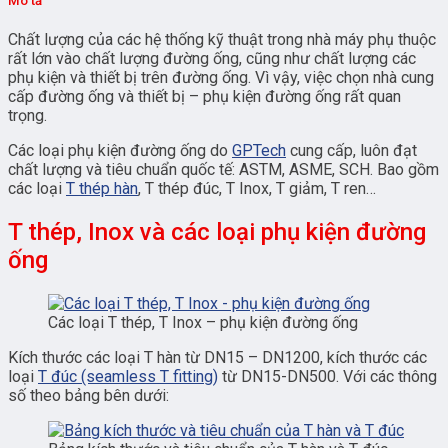
Mô tả
Chất lượng của các hệ thống kỹ thuật trong nhà máy phụ thuộc
rất lớn vào chất lượng đường ống, cũng như chất lượng các
phụ kiện và thiết bị trên đường ống. Vì vậy, việc chọn nhà cung
cấp đường ống và thiết bị – phụ kiện đường ống rất quan
trọng.
Các loại phụ kiện đường ống do
GPTech
cung cấp, luôn đạt
chất lượng và tiêu chuẩn quốc tế: ASTM, ASME, SCH. Bao gồm
các loại
T thép hàn
, T thép đúc, T Inox, T giảm, T ren…
T thép, Inox và các loại phụ kiện đường
ống
Các loại T thép, T Inox – phụ kiện đường ống
Kích thước các loại T hàn từ DN15 – DN1200, kích thước các
loại
T đúc (seamless T fitting)
từ DN15-DN500. Với các thông
số theo bảng bên dưới: