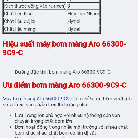
Kích thước cổng vào ra (inch)
3
Chất liệu thân
Hợp kim Nhôm
Chất liệu đế, bi
Hytrel
Chất liệu màng
Hytrel
Hiệu suất máy bơm màng Aro 66300-
9C9-C
Đường đặc tính bơm màng Aro 66300-9C9-C
Ưu điểm bơm màng Aro 66300-9C9-C
Máy bơm màng Aro 66300-9C9-C
có nhiều ưu điểm vượt trội
so với các sản phẩm trên thị trường như:
Lưu lượng lớn phù hợp với nhiều hệ thống cần vận
chuyển lượng chất bơm lớn
Bơm hoạt động trong nhiều môi trường với nhiều chất
bơm khác nhau, chất bơm có lẫn dị vật