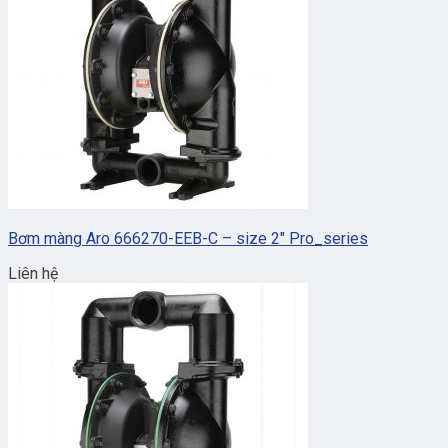
Bơm màng Aro 666270-EEB-C – size 2″ Pro_series
Liên hệ