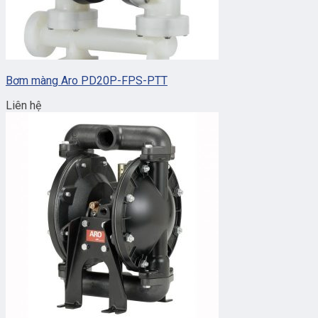
Bơm màng Aro PD20P-FPS-PTT
Liên hệ