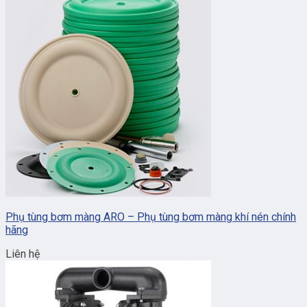
Phụ tùng bơm màng ARO – Phụ tùng bơm màng khí nén chính
hãng
Liên hệ