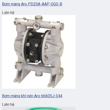
Bơm màng Aro PD20A-AAP-GGG-B
Liên hệ
Bơm màng khí nén Aro 66605J-344
Liên hệ