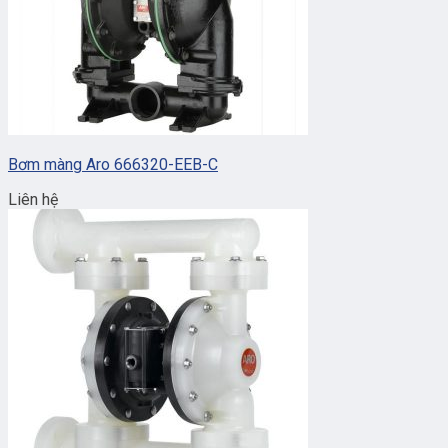
Bơm màng Aro 666320-EEB-C
Liên hệ