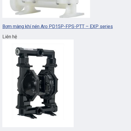
Bơm màng khí nén Aro PD15P-FPS-PTT – EXP series
Liên hệ