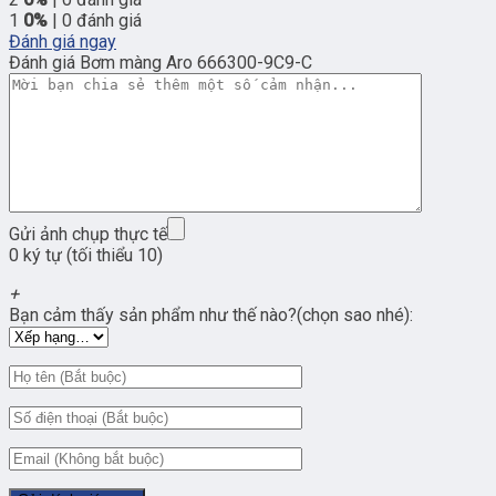
1
0%
| 0 đánh giá
Đánh giá ngay
Đánh giá Bơm màng Aro 666300-9C9-C
Gửi ảnh chụp thực tế
0 ký tự (tối thiểu 10)
+
Bạn cảm thấy sản phẩm như thế nào?(chọn sao nhé):