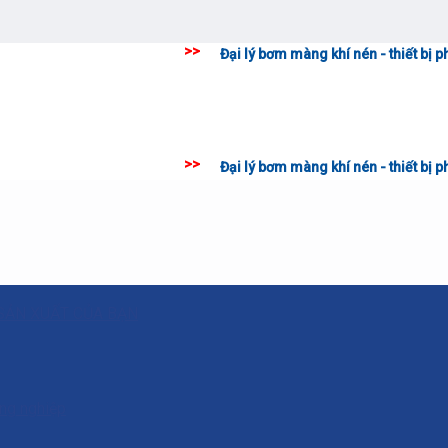
>>
Đại lý bơm màng khí nén - thiết bị phụ tùng công n
>>
Đại lý bơm màng khí nén - thiết bị phụ tùng công n
SẢN XUẤT CỦA BẠN
ông nghiệp