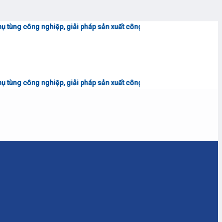
ghiệp, giải pháp sản xuất công nghiệp - Liên hệ tư vấn & báo giá
0906.
ghiệp, giải pháp sản xuất công nghiệp - Liên hệ tư vấn & báo giá
0906.