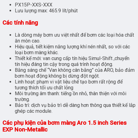
PX15P-XXS-XXX
Lưu lượng max: 465.9 lít/phút
Các tính năng
Là dòng máy bơm ưu việt nhất để bơm các loại hóa chất
ăn mòn cao.
Hiệu quả, tiết kiệm năng lượng khí nén nhất, so với các
loại bơm màng khác.
Thiết kế mới: van cung cấp tín hiệu Simul-Shift ,chuyển
tín hiệu đáng tin cậy trong quá trình hoạt động.
Bằng sáng chế “Van không cân bằng” của ARO, bảo đảm
bơm hoạt động không bị dừng đột ngột.
Linh hoạt: phạm vi vật liệu chế tạo bơm rất rộng để
tương thích tối ưu chất lỏng
Môi trường âm thanh: tiếng ồn nhỏ, thân thiện với môi
trường.
Bảo trì: dịch vụ bảo trì dễ dàng hơn thông qua thiết kế lắp
ghép các module.
Các phụ kiện của bơm màng Aro 1.5 inch Series
EXP Non-Metallic