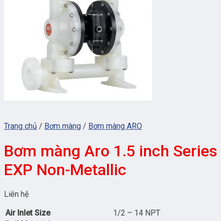
Trang chủ
/
Bơm màng
/
Bơm màng ARO
Bơm màng Aro 1.5 inch Series
EXP Non-Metallic
Liên hệ
Air Inlet Size
1/2 – 14 NPT