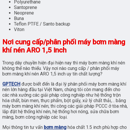
Polyurethane
Santoprene
Neoprene
Buna
Teflon PTFE / Santo backup
Viton
Nơi cung cấp/phân phối máy bơm màng
khí nén ARO 1,5 inch
Trong dây chuyền hiện đại hiện nay thì máy bơm màng khí nén
không thể nào thiếu. Vậy nơi nào cung cấp / phân phối máy
bơm màng khí nén ARO 1,5 inch uy tín chất lượng?
GPTECH
được biết đến là đại lý phân phối máy bơm màng khí
nén lớn hàng đầu tại Việt Nam, chúng tôi còn mang đến cho
các nhà xưởng các giải pháp công nghiệp như hệ thống trộn
hóa chất, bùn men, thực phẩm, bột giấy, xử lý chất thải,… bằng
máy bơm màng khí nén; thi công các giải pháp PCCC ở tòa nhà,
lắp đặt hệ thống khí nén, hệ thống hơi nóng, sửa chữa bơm
màng, bơm công nghiệp các loại.
Mọi thông tin tư vấn
bơm màng
hóa chất 1.5 inch phù hợp cho