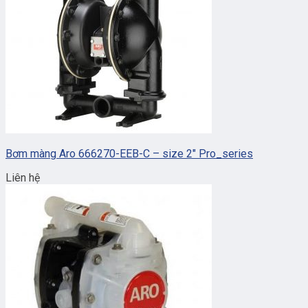
Bơm màng Aro 666270-EEB-C – size 2″ Pro_series
Liên hệ