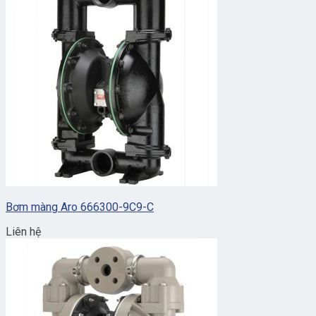
Bơm màng Aro 666300-9C9-C
Liên hệ