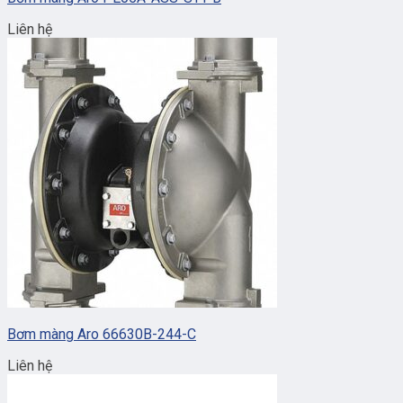
Liên hệ
Bơm màng Aro 66630B-244-C
Liên hệ