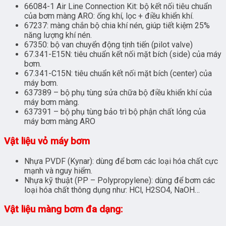
66084-1 Air Line Connection Kit: bộ kết nối tiêu chuẩn
của bơm màng ARO: ống khí, lọc + điều khiển khí.
67237: màng chắn bộ chia khí nén, giúp tiết kiệm 25%
năng lượng khí nén.
67350: bộ van chuyển động tịnh tiến (pilot valve)
67.341-E15N: tiêu chuẩn kết nối mặt bích (side) của máy
bơm.
67.341-C15N: tiêu chuẩn kết nối mặt bích (center) của
máy bơm.
637389 – bộ phụ tùng sửa chữa bộ điều khiển khí của
máy bơm màng.
637391 – bộ phụ tùng bảo trì bộ phận chất lỏng của
máy bơm màng ARO
Vật liệu vỏ máy bơm
Nhựa PVDF (Kynar): dùng để bơm các loại hóa chất cực
mạnh và nguy hiểm.
Nhựa kỹ thuật (PP – Polypropylene): dùng để bơm các
loại hóa chất thông dụng như: HCl, H2SO4, NaOH…
Vật liệu màng bơm đa dạng: