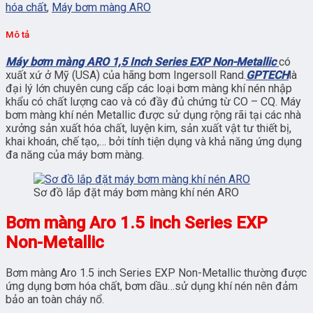
hóa chất
,
Máy bơm màng ARO
Mô tả
Máy bơm màng ARO 1,5 Inch Series EXP Non-Metallic
có
xuất xứ ở Mỹ (USA) của hãng bơm Ingersoll Rand.
GPTECH
là
đại lý lớn chuyên cung cấp các loại bơm màng khí nén nhập
khẩu có chất lượng cao và có đầy đủ chứng từ CO – CQ. Máy
bơm màng khí nén Metallic được sử dụng rộng rãi tại các nhà
xưởng sản xuất hóa chất, luyện kim, sản xuất vật tư thiết bị,
khai khoán, chế tạo,… bởi tính tiện dụng và khả năng ứng dụng
đa năng của máy bơm màng.
Sơ đồ lắp đặt máy bơm màng khí nén ARO
Bơm màng Aro 1.5 inch Series EXP
Non-Metallic
Bơm màng Aro 1.5 inch Series EXP Non-Metallic thường được
ứng dụng bơm hóa chất, bơm dầu…sử dụng khí nén nên đảm
bảo an toàn cháy nổ.