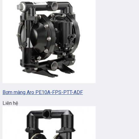
Bơm màng Aro PE10A-FPS-PTT-ADF
Liên hệ