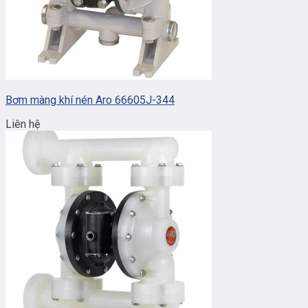
Bơm màng khí nén Aro 66605J-344
Liên hệ