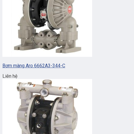
Bơm màng Aro 6662A3-344-C
Liên hệ