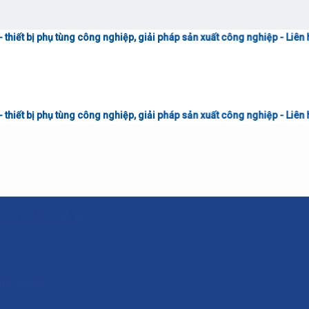
tùng công nghiệp, giải pháp sản xuất công nghiệp - Liên hệ tư vấn & bá
tùng công nghiệp, giải pháp sản xuất công nghiệp - Liên hệ tư vấn & bá
SẢN XUẤT CỦA BẠN
ông nghiệp