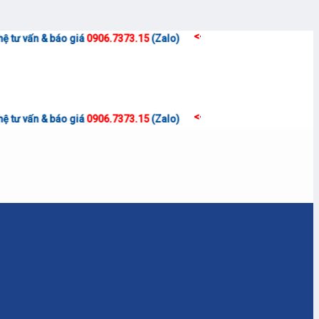
<<
o giá
0906.7373.15
(Zalo)
<<
o giá
0906.7373.15
(Zalo)