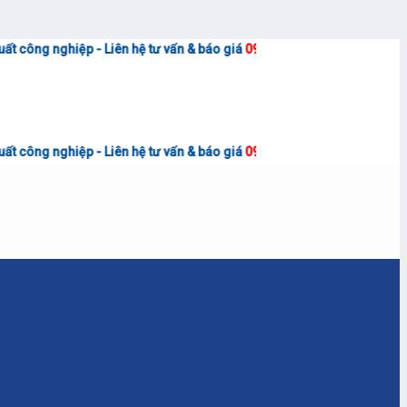
<<
- Liên hệ tư vấn & báo giá
0906.7373.15
(Zalo)
<<
- Liên hệ tư vấn & báo giá
0906.7373.15
(Zalo)