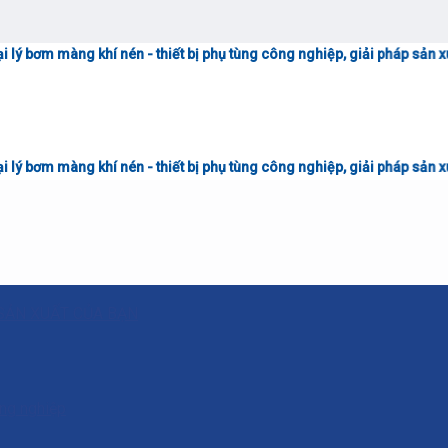
í nén - thiết bị phụ tùng công nghiệp, giải pháp sản xuất công nghiệp 
í nén - thiết bị phụ tùng công nghiệp, giải pháp sản xuất công nghiệp 
SẢN XUẤT CỦA BẠN
ông nghiệp