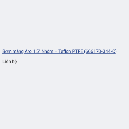
Bơm màng Aro 1.5″ Nhôm – Teflon PTFE (666170-344-C)
Liên hệ