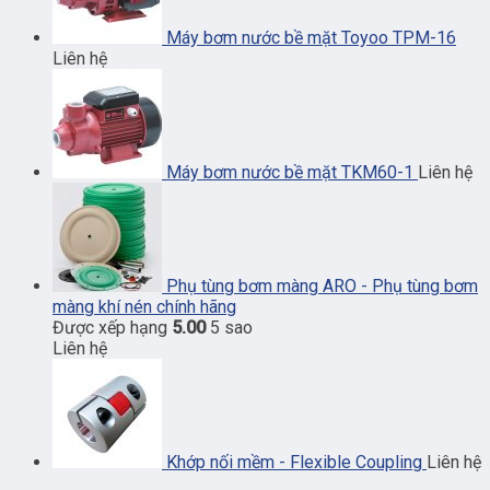
Máy bơm nước bề mặt Toyoo TPM-16
Liên hệ
Máy bơm nước bề mặt TKM60-1
Liên hệ
Phụ tùng bơm màng ARO - Phụ tùng bơm
màng khí nén chính hãng
Được xếp hạng
5.00
5 sao
Liên hệ
Khớp nối mềm - Flexible Coupling
Liên hệ