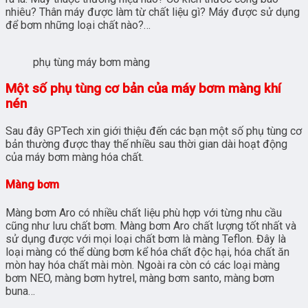
nhiêu? Thân máy được làm từ chất liệu gì? Máy được sử dụng
để bơm những loại chất nào?…
phụ tùng máy bơm màng
Một số phụ tùng cơ bản của máy bơm màng khí
nén
Sau đây GPTech xin giới thiệu đến các bạn một số phụ tùng cơ
bản thường được thay thế nhiều sau thời gian dài hoạt động
của máy bơm màng hóa chất.
Màng bơm
Màng bơm Aro có nhiều chất liệu phù hợp với từng nhu cầu
cũng như lưu chất bơm. Màng bơm Aro chất lượng tốt nhất và
sử dụng được với mọi loại chất bơm là màng Teflon. Đây là
loại màng có thể dùng bơm kể hóa chất độc hại, hóa chất ăn
mòn hay hóa chất mài mòn. Ngoài ra còn có các loại màng
bơm NEO, màng bơm hytrel, màng bơm santo, màng bơm
buna…