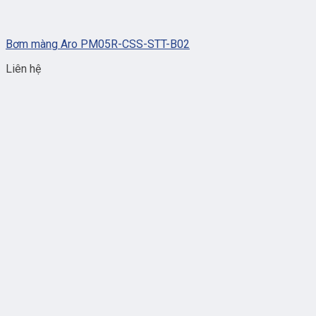
Bơm màng Aro PM05R-CSS-STT-B02
Liên hệ