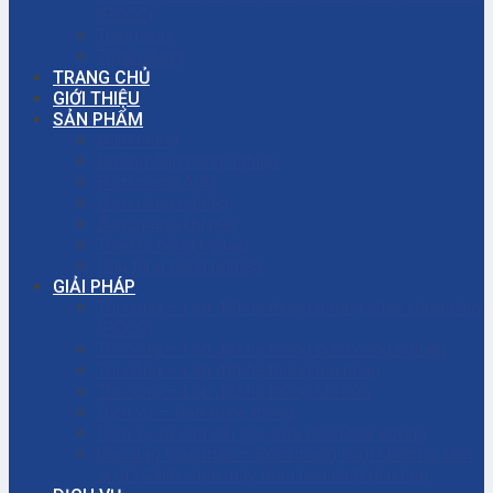
(PCCC)
Trang chủ
Tuyển dụng
TRANG CHỦ
GIỚI THIỆU
SẢN PHẨM
Bơm màng
Đường ống công nghiệp
Bơm màng ARO
Bơm công nghiệp
Bơm màng khí nén
Thiết bị công nghiệp
Phụ tùng công nghiệp
GIẢI PHÁP
Thi công – Lắp đặt hệ thống phòng cháy chữa cháy
(PCCC)
Thi công – Lắp đặt hệ thống bơm công nghiệp
Thi công – Lắp đặt hệ thống hơi nóng
Thi công – Lắp đặt hệ thống khí nén
Dịch vụ – Bảo trì hệ thống
Dịch vụ tư vấn cải tạo, sửa chữa nhà xưởng
Giải đáp thắc mắc – Bơm màng là gì? Bơm ly tâm
là gì? Cách chọn máy bơm hóa chất phù hợp