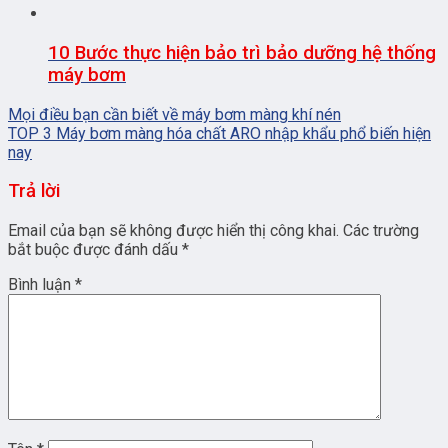
10 Bước thực hiện bảo trì bảo dưỡng hệ thống
máy bơm
Mọi điều bạn cần biết về máy bơm màng khí nén
TOP 3 Máy bơm màng hóa chất ARO nhập khẩu phổ biến hiện
nay
Trả lời
Email của bạn sẽ không được hiển thị công khai.
Các trường
bắt buộc được đánh dấu
*
Bình luận
*