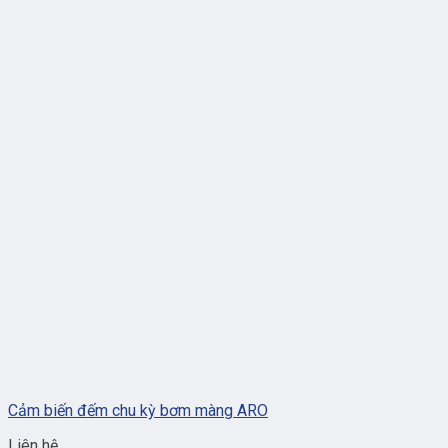
Cảm biến đếm chu kỳ bơm màng ARO
Liên hệ