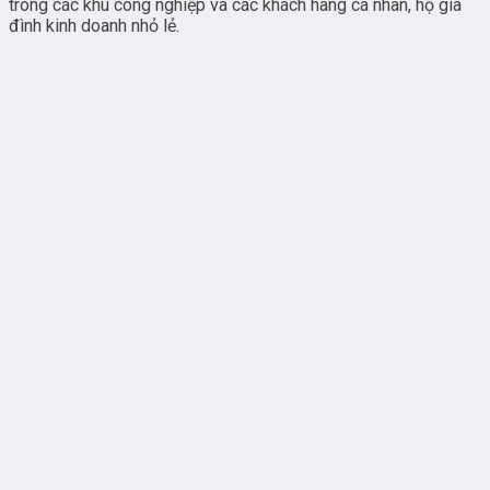
trong các khu công nghiệp và các khách hàng cá nhân, hộ gia
đình kinh doanh nhỏ lẻ.