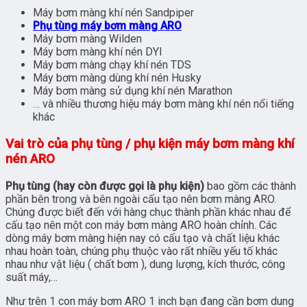
Máy bơm màng khí nén Sandpiper
Phụ tùng máy bơm màng ARO
Máy bơm màng Wilden
Máy bơm màng khí nén DYI
Máy bơm màng chạy khí nén TDS
Máy bơm màng dùng khí nén Husky
Máy bơm màng sử dụng khí nén Marathon
… và nhiều thương hiệu máy bơm màng khí nén nổi tiếng
khác
Vai trò của phụ tùng / phụ kiện máy bơm màng khí
nén ARO
Phụ tùng (hay còn được gọi là phụ kiện)
bao gồm các thành
phần bên trong và bên ngoài cấu tạo nên bơm màng ARO.
Chúng được biết đến với hàng chục thành phần khác nhau để
cấu tạo nên một con máy bơm màng ARO hoàn chỉnh. Các
dòng máy bơm màng hiện nay có cấu tạo và chất liệu khác
nhau hoàn toàn, chúng phụ thuộc vào rất nhiều yếu tố khác
nhau như vật liệu ( chất bơm ), dung lượng, kích thước, công
suất máy,…
Như trên 1 con máy bơm ARO 1 inch bạn đang cần bơm dung