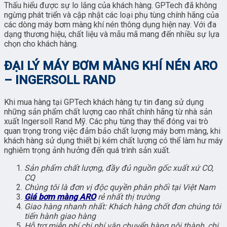
Thấu hiểu được sự lo lắng của khách hàng. GPTech đã không
ngừng phát triển và cập nhật các loại phụ tùng chính hãng của
các dòng máy bơm màng khí nén thông dụng hiện nay. Với đa
dạng thương hiệu, chất liệu và mẫu mã mang đến nhiều sự lựa
chọn cho khách hàng.
ĐẠI LÝ MÁY BƠM MÀNG KHÍ NÉN ARO
– INGERSOLL RAND
Khi mua hàng tại GPTech khách hàng tự tin đang sử dụng
những sản phẩm chất lượng cao nhất chính hãng từ nhà sản
xuất Ingersoll Rand Mỹ. Các phụ tùng thay thế đóng vai trò
quan trọng trong việc đảm bảo chất lượng máy bơm màng, khi
khách hàng sử dụng thiết bị kém chất lượng có thể làm hư máy
nghiêm trọng ảnh hưởng đến quá trình sản xuất.
Sản phẩm chất lượng, đầy đủ nguồn gốc xuất xứ CO,
CQ
Chúng tôi là đơn vị độc quyền phân phối tại Việt Nam
Giá bơm màng ARO
rẻ nhất thị trường
Giao hàng nhanh nhất: Khách hàng chốt đơn chúng tôi
tiến hành giao hàng
Hỗ trợ miễn phí chi phí vận chuyển hàng nội thành, chi