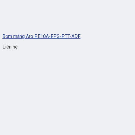
Bơm màng Aro PE10A-FPS-PTT-ADF
Liên hệ