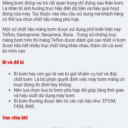
Màng bơm đóng vai trò rất quan trọng chỉ đứng sau thân bơm.
Là nhân tố ảnh hưởng trực tiếp đến độ bền và hiệu quả hoạt
động của máy. Tùy thuộc vào nhu cầu sử dụng mà khách hàng
có thể lựa chọn chất liệu màng phù hợp.
Một số chất liệu màng bơm được sử dụng phổ biến hiện nay:
Teflon, Santoprene, Neoprene, Buna….Trong số những loại
màng bơm trên thì màng Teflon được đánh giá cao nhất vì bơm
được hầu hết nhiều loại chất lỏng khác nhau, thậm chí cả axid
ăn mòn cao.
Bi và đế bi
Bi bơm hay còn gọi là van bi giữ nhiệm vụ hút và đẩy
chất bơm. Là bộ phận quyết định việc máy bơm màng có
hoạt động ổn định hay không.
Nên lựa chọn loại bi bơm phù hợp để giúp tăng thời gian
và hiệu suất dử dụng máy bơm.
Bi bơm thường được làm từ các vật liệu như: EPDM,
FKM, BNR…
Van chia khí