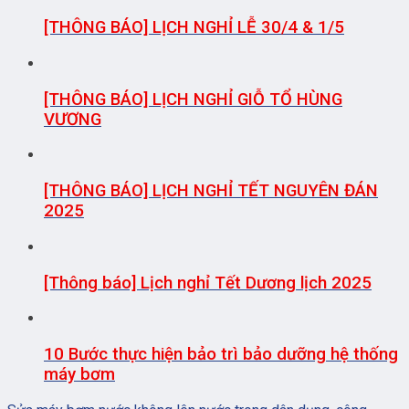
[THÔNG BÁO] LỊCH NGHỈ LỄ 30/4 & 1/5
[THÔNG BÁO] LỊCH NGHỈ GIỖ TỔ HÙNG
VƯƠNG
[THÔNG BÁO] LỊCH NGHỈ TẾT NGUYÊN ĐÁN
2025
[Thông báo] Lịch nghỉ Tết Dương lịch 2025
10 Bước thực hiện bảo trì bảo dưỡng hệ thống
máy bơm