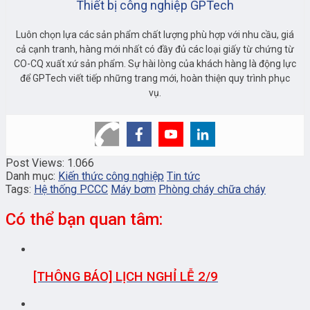
Thiết bị công nghiệp GPTech
Luôn chọn lựa các sản phẩm chất lượng phù hợp với nhu cầu, giá
cả cạnh tranh, hàng mới nhất có đầy đủ các loại giấy từ chứng từ
CO-CQ xuất xứ sản phẩm. Sự hài lòng của khách hàng là động lực
để GPTech viết tiếp những trang mới, hoàn thiện quy trình phục
vụ.
Post Views:
1.066
Danh mục:
Kiến thức công nghiệp
Tin tức
Tags:
Hệ thống PCCC
Máy bơm
Phòng cháy chữa cháy
Có thể bạn quan tâm:
[THÔNG BÁO] LỊCH NGHỈ LỄ 2/9