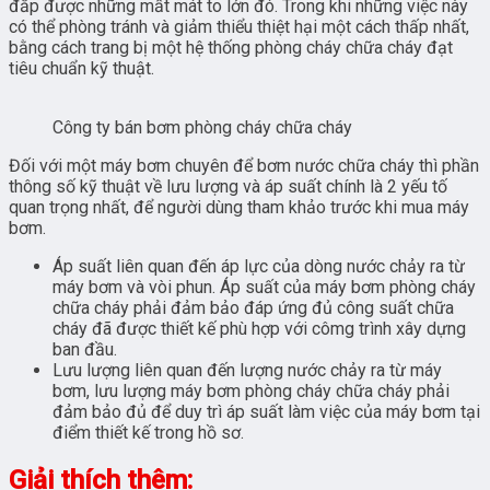
đắp được những mất mát to lớn đó. Trong khi những việc này
có thể phòng tránh và giảm thiểu thiệt hại một cách thấp nhất,
bằng cách trang bị một hệ thống phòng cháy chữa cháy đạt
tiêu chuẩn kỹ thuật.
Công ty bán bơm phòng cháy chữa cháy
Đối với một máy bơm chuyên để bơm nước chữa cháy thì phần
thông số kỹ thuật về lưu lượng và áp suất chính là 2 yếu tố
quan trọng nhất, để người dùng tham khảo trước khi mua máy
bơm.
Áp suất liên quan đến áp lực của dòng nước chảy ra từ
máy bơm và vòi phun. Áp suất của máy bơm phòng cháy
chữa cháy phải đảm bảo đáp ứng đủ công suất chữa
cháy đã được thiết kế phù hợp với cômg trình xây dựng
ban đầu.
Lưu lượng liên quan đến lượng nước chảy ra từ máy
bơm, lưu lượng máy bơm phòng cháy chữa cháy phải
đảm bảo đủ để duy trì áp suất làm việc của máy bơm tại
điểm thiết kế trong hồ sơ.
Giải thích thêm: