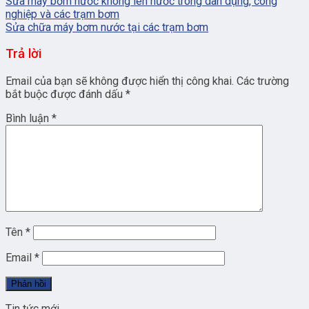
Sửa máy bơm nước không lên nước trong dân dụng, công
nghiệp và các trạm bơm
Sửa chữa máy bơm nước tại các trạm bơm
Trả lời
Email của bạn sẽ không được hiển thị công khai.
Các trường
bắt buộc được đánh dấu
*
Bình luận
*
Tên
*
Email
*
Tin tức mới