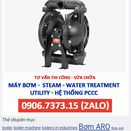
Thẻ chuyên mục
Bơm ARO
boiler
boiler machine
boilers in industries
Bơm axit