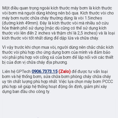
Một điều quan trọng ngoài kích thước máy bơm là kích thước
vòi bơm mà người dùng không nên bỏ qua. Kích thước vòi cho
máy bơm nước chữa cháy thường dùng là vòi 1.5inches
(đường kính 49mm). Đây là kích thước vòi mà nhiều sở cứu
hỏa thành phố sử dụng (mặc dù cũng có thể sử dụng kích
thước vòi lên đến 2 inches và thậm chí là 2,5 inches) và là loại
kích thước vòi tốt nhất dùng để dập lửa và chữa cháy.
Vì vậy trước khi chọn mua vòi, người dùng nên chắc chắc kích
thước vòi phù hợp cho ứng dụng bơm của mình và đảm bảo
vòi phải phù hợp với cổng xả của bơm để lắp nối với các thiết
bị của đơn vị chữa cháy địa phương.
Liên hệ GPTech
0906.7373.15
(Zalo)
để được tư vấn loại
bơm và hệ thống bơm, sửa chữa bơm phòng cháy chữa cháy
uy tín chất lượng phù hợp nhất. Việc lựa chọn máy bơm PCCC
phù hợp sẽ giúp hệ thống hoạt động ổn định, giảm phí xây
dựng ban đầu cho công ty.