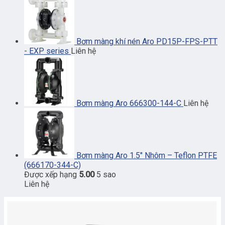
Bơm màng khí nén Aro PD15P-FPS-PTT
- EXP series
Liên hệ
Bơm màng Aro 666300-144-C
Liên hệ
Bơm màng Aro 1.5″ Nhôm – Teflon PTFE
(666170-344-C)
Được xếp hạng
5.00
5 sao
Liên hệ