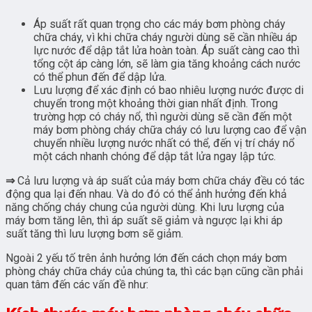
Áp suất rất quan trọng cho các máy bơm phòng cháy
chữa cháy, vì khi chữa cháy người dùng sẽ cần nhiều áp
lực nước để dập tắt lửa hoàn toàn. Áp suất càng cao thì
tổng cột áp càng lớn, sẽ làm gia tăng khoảng cách nước
có thể phun đến để dập lửa.
Lưu lượng để xác định có bao nhiêu lượng nước được di
chuyển trong một khoảng thời gian nhất định. Trong
trường hợp có cháy nổ, thì người dùng sẽ cần đến một
máy bơm phòng cháy chữa cháy có lưu lượng cao để vận
chuyển nhiều lượng nước nhất có thể, đến vị trí cháy nổ
một cách nhanh chóng để dập tắt lửa ngay lập tức.
⇒
Cả lưu lượng và áp suất của máy bơm chữa cháy đều có tác
động qua lại đến nhau. Và do đó có thể ảnh hưởng đến khả
năng chống cháy chung của người dùng. Khi lưu lượng của
máy bơm tăng lên, thì áp suất sẽ giảm và ngược lại khi áp
suất tăng thì lưu lượng bơm sẽ giảm.
Ngoài 2 yếu tố trên ảnh hưởng lớn đến cách chọn máy bơm
phòng cháy chữa cháy của chúng ta, thì các bạn cũng cần phải
quan tâm đến các vấn đề như: