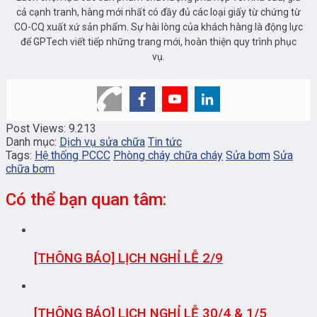
cả cạnh tranh, hàng mới nhất có đầy đủ các loại giấy từ chứng từ
CO-CQ xuất xứ sản phẩm. Sự hài lòng của khách hàng là động lực
để GPTech viết tiếp những trang mới, hoàn thiện quy trình phục
vụ.
Post Views:
9.213
Danh mục:
Dịch vụ sửa chữa
Tin tức
Tags:
Hệ thống PCCC
Phòng cháy chữa cháy
Sửa bơm
Sửa
chữa bơm
Có thể bạn quan tâm:
[THÔNG BÁO] LỊCH NGHỈ LỄ 2/9
[THÔNG BÁO] LỊCH NGHỈ LỄ 30/4 & 1/5