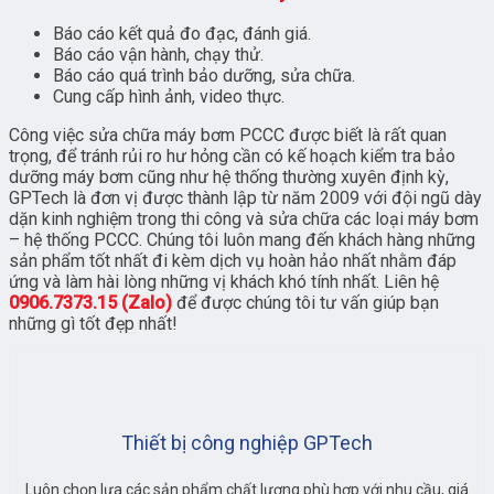
Báo cáo kết quả đo đạc, đánh giá.
Báo cáo vận hành, chạy thử.
Báo cáo quá trình bảo dưỡng, sửa chữa.
Cung cấp hình ảnh, video thực.
Công việc sửa chữa máy bơm PCCC được biết là rất quan
trọng, để tránh rủi ro hư hỏng cần có kế hoạch kiểm tra bảo
dưỡng máy bơm cũng như hệ thống thường xuyên định kỳ,
GPTech là đơn vị được thành lập từ năm 2009 với đội ngũ dày
dặn kinh nghiệm trong thi công và sửa chữa các loại máy bơm
– hệ thống PCCC. Chúng tôi luôn mang đến khách hàng những
sản phẩm tốt nhất đi kèm dịch vụ hoàn hảo nhất nhằm đáp
ứng và làm hài lòng những vị khách khó tính nhất. Liên hệ
0906.7373.15 (Zalo)
để được chúng tôi tư vấn giúp bạn
những gì tốt đẹp nhất!
Thiết bị công nghiệp GPTech
Luôn chọn lựa các sản phẩm chất lượng phù hợp với nhu cầu, giá