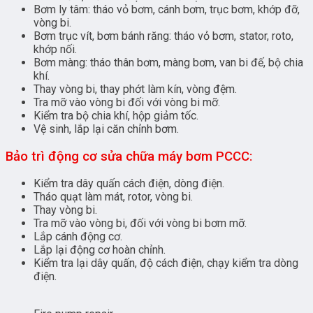
Bơm ly tâm: tháo vỏ bơm, cánh bơm, trục bơm, khớp đỡ,
vòng bi.
Bơm trục vít, bơm bánh răng: tháo vỏ bơm, stator, roto,
khớp nối.
Bơm màng: tháo thân bơm, màng bơm, van bi đế, bộ chia
khí.
Thay vòng bi, thay phớt làm kín, vòng đệm.
Tra mỡ vào vòng bi đối với vòng bi mỡ.
Kiểm tra bộ chia khí, hộp giảm tốc.
Vệ sinh, lắp lại căn chỉnh bơm.
Bảo trì động cơ sửa chữa máy bơm PCCC:
Kiểm tra dây quấn cách điện, dòng điện.
Tháo quạt làm mát, rotor, vòng bi.
Thay vòng bi.
Tra mỡ vào vòng bi, đối với vòng bi bơm mỡ.
Lắp cánh động cơ.
Lắp lại động cơ hoàn chỉnh.
Kiểm tra lại dây quấn, độ cách điện, chạy kiểm tra dòng
điện.