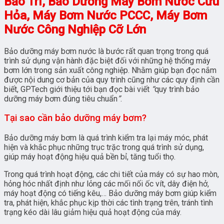
Bảo Trì, Bảo Dưỡng Máy Bơm Nước Cứu
Hỏa, Máy Bơm Nước PCCC, Máy Bơm
Nước Công Nghiệp Cỡ Lớn
Bảo dưỡng máy bơm nước là bước rất quan trọng trong quá
trình sử dụng vận hành đặc biệt đối với những hệ thống máy
bơm lớn trong sản xuất công nghiệp. Nhằm giúp bạn đọc nắm
được nội dung cơ bản của quy trình cũng như các quy định cần
biết, GPTech giới thiệu tới bạn đọc bài viết
“
quy trình bảo
dưỡng máy bơm đúng tiêu chuẩn
”
.
Tại sao cần bảo dưỡng máy bơm?
Bảo dưỡng máy bơm là quá trình kiểm tra lại máy móc, phát
hiện và khắc phục những trục trặc trong quá trình sử dụng,
giúp máy hoạt động hiệu quả bền bỉ, tăng tuổi thọ.
Trong quá trình hoạt động, các chi tiết của máy có sự hao mòn,
hỏng hóc nhất định như lỏng các mối nối ốc vít, dây điện hở,
máy hoạt động có tiếng kêu,… Bảo dưỡng máy bơm giúp kiểm
tra, phát hiện, khắc phục kịp thời các tình trạng trên, tránh tình
trạng kéo dài lâu giảm hiệu quả hoạt động của máy.