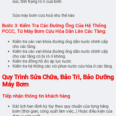
xúc, tình trạng rò rỉ của bình.
Sửa máy bơm cứu hoả như thế nào
Bước 3: Kiểm Tra Các Đường Ống Của Hệ Thống
PCCC, Từ Máy Bơm Cứu Hỏa Dẫn Lên Các Tầng:
Kiểm tra các van khóa đường ống dẫn nước chính cấp
cho các tầng.
Kiểm tra các van khóa đường ống dẫn nước chính cấp
cho các tầng có bị rò rỉ không.
Kiểm tra đồng hồ đo áp lực nước.
Kiểm tra hệ thống các vòi phun nước cứu hỏa ở các tầng..
Quy Trình Sửa Chữa, Bảo Trì, Bảo Dưỡng
Máy Bơm
Tiếp nhận thông tin khách hàng
Đặt lịch hẹn định kỳ tùy theo quy chuẩn của từng hãng
bơm (thời gian, công suất làm việc,..) Hoặc điều kiện của