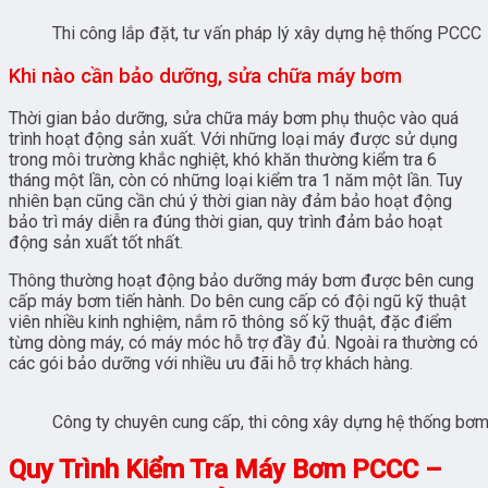
Thi công lắp đặt, tư vấn pháp lý xây dựng hệ thống PCCC
Khi nào cần bảo dưỡng, sửa chữa máy bơm
Thời gian bảo dưỡng, sửa chữa máy bơm phụ thuộc vào quá
trình hoạt động sản xuất. Với những loại máy được sử dụng
trong môi trường khắc nghiệt, khó khăn thường kiểm tra 6
tháng một lần, còn có những loại kiểm tra 1 năm một lần. Tuy
nhiên bạn cũng cần chú ý thời gian này đảm bảo hoạt động
bảo trì máy diễn ra đúng thời gian, quy trình đảm bảo hoạt
động sản xuất tốt nhất.
Thông thường hoạt động bảo dưỡng máy bơm được bên cung
cấp máy bơm tiến hành. Do bên cung cấp có đội ngũ kỹ thuật
viên nhiều kinh nghiệm, nắm rõ thông số kỹ thuật, đặc điểm
từng dòng máy, có máy móc hỗ trợ đầy đủ. Ngoài ra thường có
các gói bảo dưỡng với nhiều ưu đãi hỗ trợ khách hàng.
Công ty chuyên cung cấp, thi công xây dựng hệ thống b
Quy Trình Kiểm Tra Máy Bơm PCCC –