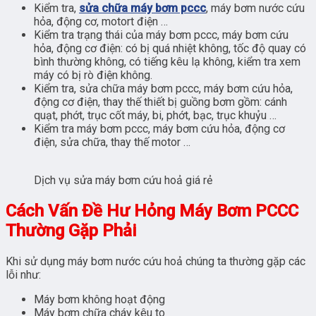
Kiểm tra,
sửa chữa máy bơm pccc
, máy bơm nước cứu
hỏa, động cơ, motort điện …
Kiểm tra trạng thái của máy bơm pccc, máy bơm cứu
hỏa, động cơ điện: có bị quá nhiệt không, tốc độ quay có
bình thường không, có tiếng kêu lạ không, kiểm tra xem
máy có bị rò điện không.
Kiểm tra, sửa chữa máy bơm pccc, máy bơm cứu hỏa,
động cơ điện, thay thế thiết bị guồng bơm gồm: cánh
quạt, phớt, trục cốt máy, bi, phớt, bạc, trục khuỷu …
Kiểm tra máy bơm pccc, máy bơm cứu hỏa, động cơ
điện, sửa chữa, thay thế motor …
Dịch vụ sửa máy bơm cứu hoả giá rẻ
Cách Vấn Đề Hư Hỏng Máy Bơm PCCC
Thường Gặp Phải
Khi sử dụng máy bơm nước cứu hoả chúng ta thường gặp các
lỗi như:
Máy bơm không hoạt động
Máy bơm chữa cháy kêu to