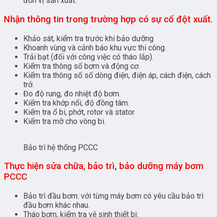
đơn vị sản xuất.
Nhận thông tin trong trường hợp có sự cố đột xuất.
Khảo sát, kiểm tra trước khi bảo dưỡng
Khoanh vùng và cảnh báo khu vực thi công.
Trải bạt (đối với công việc có tháo lắp).
Kiểm tra thông số bơm và động cơ.
Kiểm tra thông số số dòng điện, điện áp, cách điện, cách
trở.
Đo độ rung, đo nhiệt độ bơm.
Kiểm tra khớp nối, độ đồng tâm.
Kiểm tra ổ bi, phớt, rotor và stator
Kiểm tra mỡ cho vòng bi.
Bảo trì hệ thống PCCC
Thực hiện sửa chữa, bảo trì, bảo dưỡng máy bơm
PCCC
Bảo trì đầu bơm: với từng máy bơm có yêu cầu bảo trì
đầu bơm khác nhau.
Tháo bơm, kiểm tra vệ sinh thiết bị: