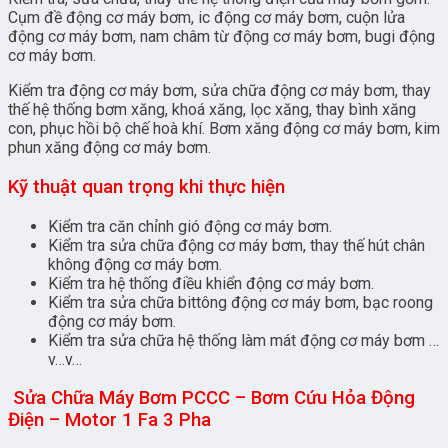
Cụm đề động cơ máy bơm, ic động cơ máy bơm, cuộn lửa
động cơ máy bơm, nam châm từ động cơ máy bơm, bugi động
cơ máy bơm.
Kiểm tra động cơ máy bơm, sửa chữa động cơ máy bơm, thay
thế hệ thống bơm xăng, khoá xăng, lọc xăng, thay bình xăng
con, phục hồi bộ chế hoà khí. Bơm xăng động cơ máy bơm, kim
phun xăng động cơ máy bơm.
Kỹ thuật quan trọng khi thực hiện
Kiểm tra căn chỉnh gió động cơ máy bơm.
Kiểm tra sửa chữa động cơ máy bơm, thay thế hút chân
không động cơ máy bơm.
Kiểm tra hệ thống điều khiển động cơ máy bơm.
Kiểm tra sửa chữa bittông động cơ máy bơm, bạc roong
động cơ máy bơm.
Kiểm tra sửa chữa hệ thống làm mát động cơ máy bơm …
v…v…
Sửa Chữa Máy Bơm PCCC – Bơm Cứu Hỏa Động
Điện – Motor 1 Fa 3 Pha