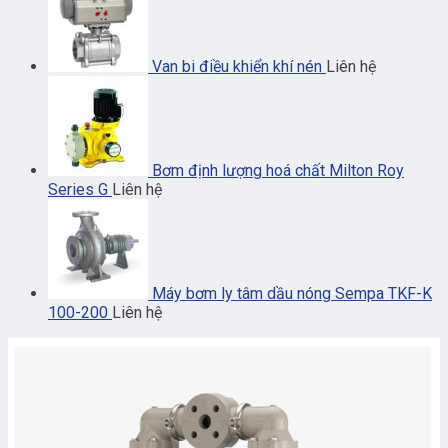
Van bi điều khiển khí nén
Liên hệ
Bơm định lượng hoá chất Milton Roy
Series G
Liên hệ
Máy bơm ly tâm dầu nóng Sempa TKF-K
100-200
Liên hệ