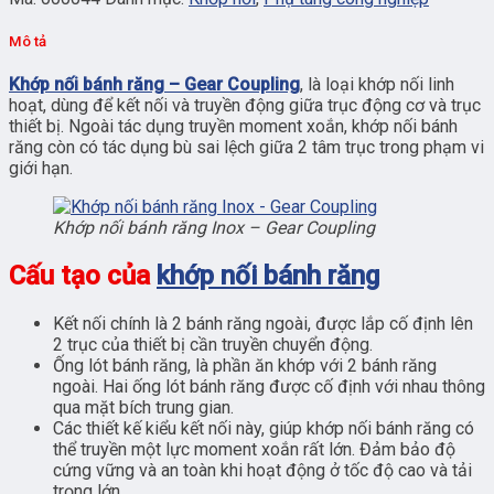
Mô tả
Khớp nối bánh răng – Gear Coupling
, là loại khớp nối linh
hoạt, dùng để kết nối và truyền động giữa trục động cơ và trục
thiết bị. Ngoài tác dụng truyền moment xoắn, khớp nối bánh
răng còn có tác dụng bù sai lệch giữa 2 tâm trục trong phạm vi
giới hạn.
Khớp nối bánh răng Inox – Gear Coupling
Cấu tạo của
khớp nối bánh răng
Kết nối chính là 2 bánh răng ngoài, được lắp cố định lên
2 trục của thiết bị cần truyền chuyển động.
Ống lót bánh răng, là phần ăn khớp với 2 bánh răng
ngoài. Hai ống lót bánh răng được cố định với nhau thông
qua mặt bích trung gian.
Các thiết kế kiểu kết nối này, giúp khớp nối bánh răng có
thể truyền một lực moment xoắn rất lớn. Đảm bảo độ
cứng vững và an toàn khi hoạt động ở tốc độ cao và tải
trọng lớn.