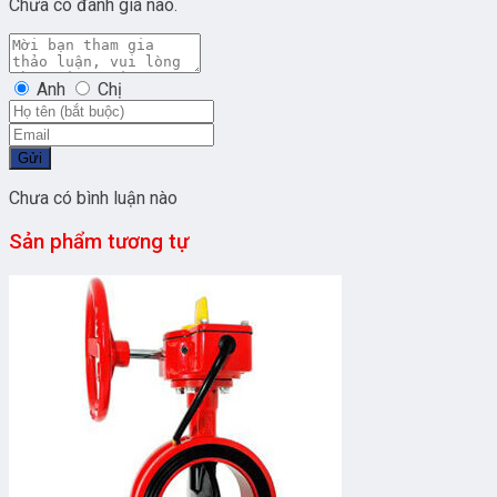
Chưa có đánh giá nào.
Anh
Chị
Gửi
Chưa có bình luận nào
Sản phẩm tương tự