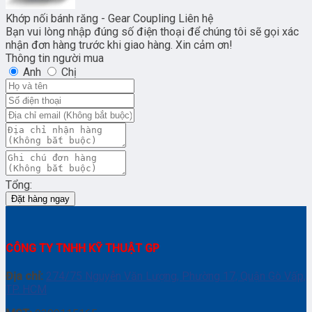
Khớp nối bánh răng - Gear Coupling
Liên hệ
Bạn vui lòng nhập đúng số điện thoại để chúng tôi sẽ gọi xác
nhận đơn hàng trước khi giao hàng. Xin cảm ơn!
Thông tin người mua
Anh
Chị
Tổng:
Đặt hàng ngay
CÔNG TY TNHH KỸ THUẬT GP
Địa chỉ:
274/75 Nguyễn Văn Lượng, Phường 17, Quận Gò Vấp,
TP. HCM