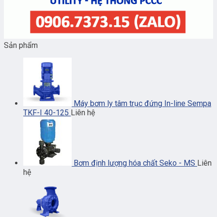
Sản phẩm
Máy bơm ly tâm trục đứng In-line Sempa
TKF-I 40-125
Liên hệ
Bơm định lượng hóa chất Seko - MS
Liên
hệ