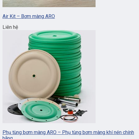
Air Kit – Bơm màng ARO
Liên hệ
Phụ tùng bơm màng ARO – Phụ tùng bơm màng khí nén chính
hãng