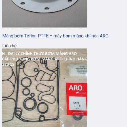
Màng bơm Teflon PTFE – máy bơm màng khí nén ARO
Liên hệ