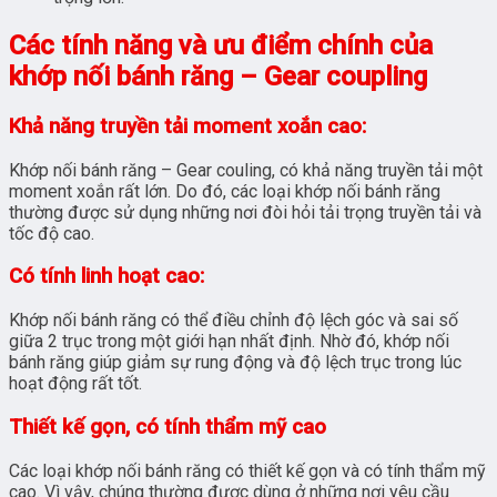
Các tính năng và ưu điểm chính của
khớp nối bánh răng – Gear coupling
Khả năng truyền tải moment xoắn cao:
Khớp nối bánh răng – Gear couling, có khả năng truyền tải một
moment xoắn rất lớn. Do đó, các loại khớp nối bánh răng
thường được sử dụng những nơi đòi hỏi tải trọng truyền tải và
tốc độ cao.
Có tính linh hoạt cao:
Khớp nối bánh răng có thể điều chỉnh độ lệch góc và sai số
giữa 2 trục trong một giới hạn nhất định. Nhờ đó, khớp nối
bánh răng giúp giảm sự rung động và độ lệch trục trong lúc
hoạt động rất tốt.
Thiết kế gọn, có tính thẩm mỹ cao
Các loại khớp nối bánh răng có thiết kế gọn và có tính thẩm mỹ
cao. Vì vậy, chúng thường được dùng ở những nơi yêu cầu