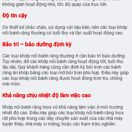
không gian hoạt động nhỏ, tốc độ quay của trục lớn.
Độ tin cậy
Do thiết kế chắc chắn, sử dụng vật liệu bền, nên các loại khớp
nối bánh răng thường có tuổi thọ và tần suất hoạt động cao.
Bảo trì – bảo dưỡng định kỳ
Các loại khớp nối bánh răng thường ít cần bảo trì bảo dưỡng.
Tuy nhiên, để các khớp nối bánh răng hoạt động tốt, tuổi thọ
lâu dài, Quý khách hàng cũng cần định kỳ bôi trơn các bánh
răng ăn khớp bằng các loại mỡ bôi trơn phù hợp. Điều này giúp
các loại khớp nối bánh răng được hoạt động trơn tru, chống
mài mòn…
Khả năng chịu nhiệt độ làm việc cao
Khớp nối bánh răng Inox có khả năng làm việc ở môi trường
nhiệt độ cao. Điều này giúp các loại khớp nối bánh răng Inox
rất phù hợp trong các dây chuyền sản xuất của các nhà máy
luyện thép, nhà máy xi măng, hoặc các trạm trộn, nghiền…