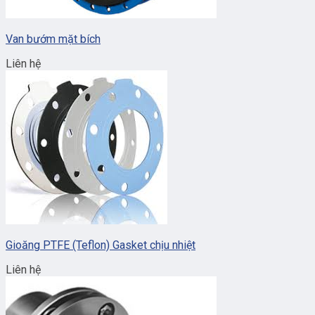
Van bướm mặt bích
Liên hệ
Gioăng PTFE (Teflon) Gasket chịu nhiệt
Liên hệ